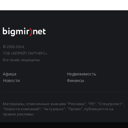
© 2000-2024,
ТОВ «КЕПРЕЙТ ПАРТНЕРС».
Все права защищены.
Афиша
Недвижимость
Новости
Финансы
Материалы, отмеченные знаками "Реклама", "PR", "Спецпроект",
"Новости компаний", "Актуально", "Промо", публикуются на
правах рекламы.