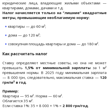
юридические лица, владеющие жилыми объектами —
квартирами, домами, дачами и т.д.
Налог начисляется только на "лишние" квадратные
метры, превышающие необлагаемую норму:
квартиры — до 60 м²;
дома — до 120 м²;
совокупная площадь квартиры и дома — до 180 м².
Как рассчитать налог
Ставку определяют местные советы, но она не может
превышать
1,5% от минимальной зарплаты
за 1 м²
превышения нормы. В 2025 году минимальная зарплата
— 8 000 грн, следовательно, максимальная ставка —
120
грн/м² в год
.
Пример:
Квартира — 95 м². Норма — 60 м².
Облагается 35 м².
Если ставка 1%: 35 × 8 000 × 1% =
2 800 грн/год
.