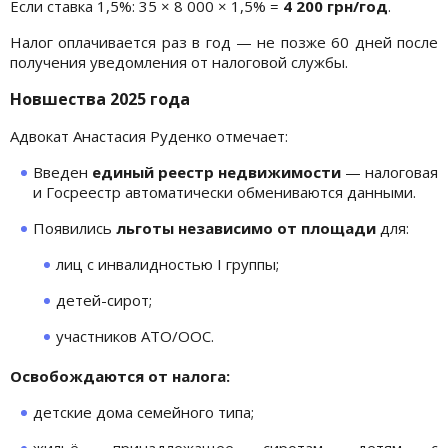
Если ставка 1,5%: 35 × 8 000 × 1,5% =
4 200 грн/год
.
Налог оплачивается раз в год — не позже 60 дней после
получения уведомления от налоговой службы.
Новшества 2025 года
Адвокат Анастасия Руденко отмечает:
Введен
единый реестр недвижимости
— налоговая
и Госреестр автоматически обмениваются данными.
Появились
льготы независимо от площади
для:
лиц с инвалидностью I группы;
детей-сирот;
участников АТО/ООС.
Освобождаются от налога:
детские дома семейного типа;
жильё, принадлежащее сиротам, детям с