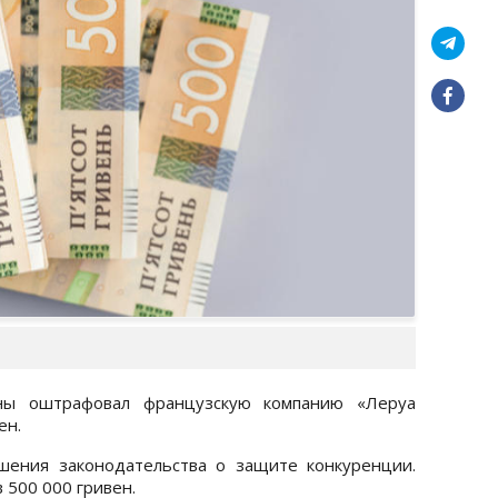
ны оштрафовал французскую компанию «Леруа
ен.
ения законодательства о защите конкуренции.
 500 000 гривен.