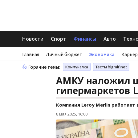
Новости
Спорт
Финансы
Авто
Техн
Главная
Личный бюджет
Экономика
Карьер
Горячие темы:
Коммуналка
Тесты bigmir)net
АМКУ наложил ш
гипермаркетов L
Компания Leroy Merlin работает 
8 мая 2025, 16:00