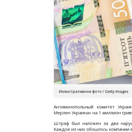
Иллюстративное фото / Getty Images
Антимонопольный комитет Украи
Мерлен Украина» на 1 миллион грив
Штраф был наложен за два наруш
Каждое из них обошлось компании в