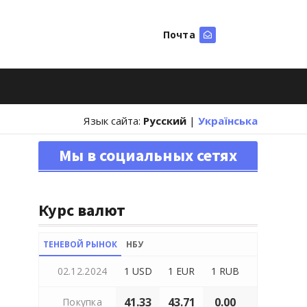
Почта
Искать
Язык сайта:
Русский
|
Українська
Мы в социальных сетях
Курс валют
ТЕНЕВОЙ РЫНОК
НБУ
02.12.2024
1 USD
1 EUR
1 RUB
41.33
43.71
0.00
Покупка