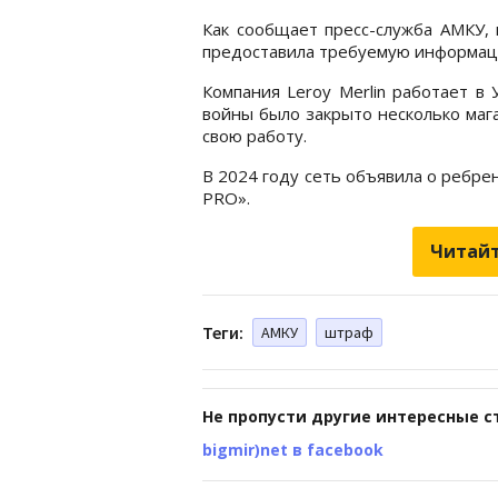
Как сообщает пресс-служба АМКУ,
предоставила требуемую информаци
Компания Leroy Merlin работает в
войны было закрыто несколько маг
свою работу.
В 2024 году сеть объявила о ребре
PRO».
Читайт
Теги:
АМКУ
штраф
Не пропусти другие интересные с
bigmir)net в facebook