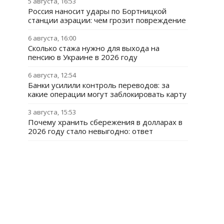
5 августа, 16:53
Россия наносит удары по Бортницкой
станции аэрации: чем грозит повреждение
6 августа, 16:00
Сколько стажа нужно для выхода на
пенсию в Украине в 2026 году
6 августа, 12:54
Банки усилили контроль переводов: за
какие операции могут заблокировать карту
3 августа, 15:53
Почему хранить сбережения в долларах в
2026 году стало невыгодно: ответ