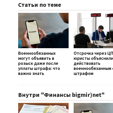
Статьи по теме
Военнообязанных
Отсрочка через ЦП
могут объявить в
юристы объяснили
розыск даже после
действовать
уплаты штрафа: что
военнообязанным 
важно знать
штрафом
Внутри "Финансы bigmir)net"