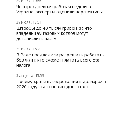
29 июля, 10:55
Четырехдневная рабочая неделя в
Украине: эксперты оценили перспективы
29 июля, 13:51
Штрафы до 40 тысяч гривен: за что
владельцам газовых котлов могут
доначислить плату
29 июля, 16:20
В Раде предложили разрешить работать
без ФЛП: кто сможет платить всего 5%
налога
3 августа, 15:53
Почему хранить сбережения в долларах в
2026 году стало невыгодно: ответ