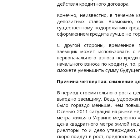
действия кредитного договора.
Конечно, неизвестно, в течение 
депозитных ставок. Возможно, 
существенному подорожанию кредит
оформлением кредита лучше не тор
С другой стороны, временное 
заемщик может использовать с 
первоначального взноса по кредит
начального взноса по кредиту, то,
сможете уменьшить сумму будущего 
Причина четвертая: снижение ц
В период стремительного роста це
выгодно заемщику. Ведь удорожани
было гораздо меньше, чем повы
Осенью-2011 ситуация на рынке не
метра жилья в Украине медленно «
цена квадратного метра жилой нед
риелторы то и дело утверждают, 
скоро пойдут в рост, предпосылок 