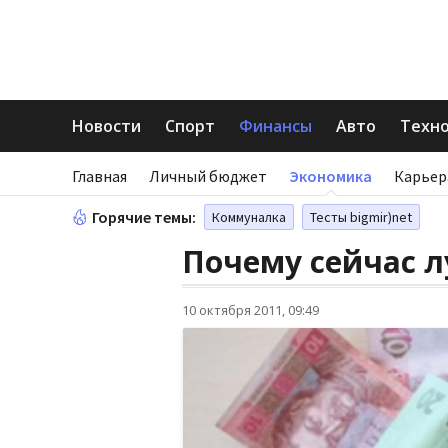
Новости
Спорт
Финансы
Авто
Техн
Главная
Личный бюджет
Экономика
Карьер
Горячие темы:
Коммуналка
Тесты bigmir)net
Почему сейчас л
10 октября 2011, 09:49