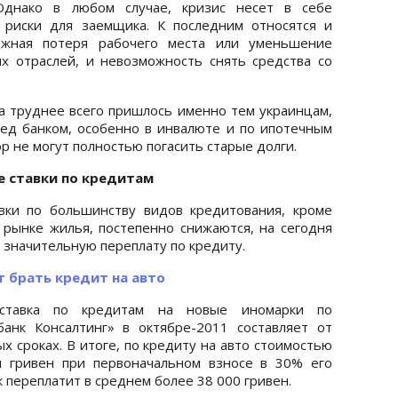
 Однако в любом случае, кризис несет в себе
риски для заемщика. К последним относятся и
жная потеря рабочего места или уменьшение
х отраслей, и невозможность снять средства со
да труднее всего пришлось именно тем украинцам,
ед банком, особенно в инвалюте и по ипотечным
ор не могут полностью погасить старые долги.
е ставки по кредитам
вки по большинству видов кредитования, кроме
рынке жилья, постепенно снижаются, на сегодня
 значительную переплату по кредиту.
т брать кредит на авто
 ставка по кредитам на новые иномарки по
анк Консалтинг» в октябре-2011 составляет от
х сроках. В итоге, по кредиту на авто стоимостью
ч гривен при первоначальном взносе в 30% его
 переплатит в среднем более 38 000 гривен.