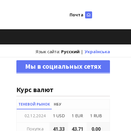
Почта
Искать
Язык сайта:
Русский
|
Українська
Мы в социальных сетях
Курс валют
ТЕНЕВОЙ РЫНОК
НБУ
02.12.2024
1 USD
1 EUR
1 RUB
41.33
43.71
0.00
Покупка