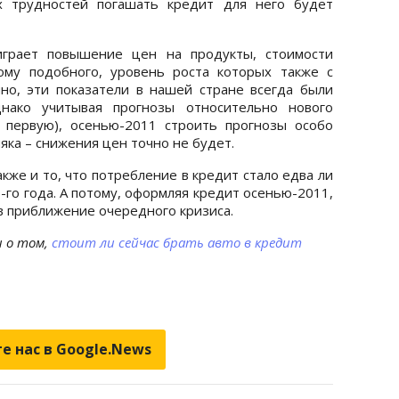
х трудностей погашать кредит для него будет
играет повышение цен на продукты, стоимости
ому подобного, уровень роста которых также с
но, эти показатели в нашей стране всегда были
днако учитывая прогнозы относительно нового
у первую), осенью-2011 строить прогнозы особо
яка – снижения цен точно не будет.
акже и то, что потребление в кредит стало едва ли
-го года. А потому, оформляя кредит осенью-2011,
 в приближение очередного кризиса.
 о том,
стоит ли сейчас брать авто в кредит
е нас в Google.News