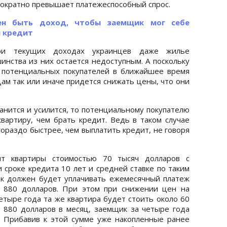
ократно превышает платежеспособный спрос.
ен быть доход, чтобы заемщик мог себе
 кредит
ри текущих доходах украинцев даже жилье
инства из них остается недоступным. А поскольку
 потенциальных покупателей в ближайшее время
ам так или иначе придется снижать цены, что они
ранится и усилится, то потенциальному покупателю
вартиру, чем брать кредит. Ведь в таком случае
ораздо быстрее, чем выплатить кредит, не говоря
ит квартиры стоимостью 70 тысяч долларов с
 сроке кредита 10 лет и средней ставке по таким
к должен будет уплачивать ежемесячный платеж
о 880 долларов. При этом при снижении цен на
етыре года та же квартира будет стоить около 60
 880 долларов в месяц, заемщик за четыре года
. Прибавив к этой сумме уже накопленные ранее