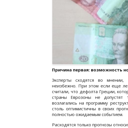
Причина первая: возможность н
Эксперты сходятся во мнении, 
неизбежно. При этом если еще ле
считали, что дефолта Греции, кото
страны Еврозоны не допустят 
возлагались на программу реструк
столь оптимистичны в своих прог
полностью ожидаемым событием.
Расходятся только прогнозы относи