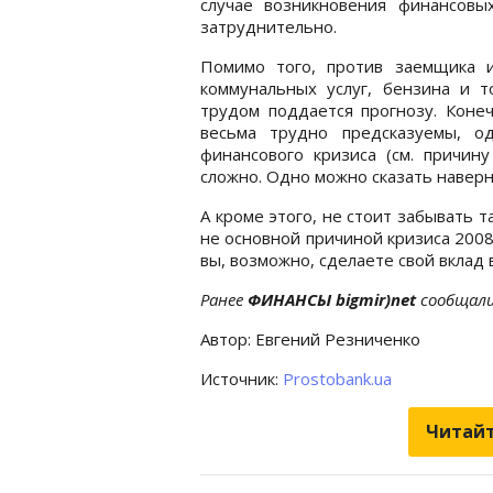
случае возникновения финансовы
затруднительно.
Помимо того, против заемщика 
коммунальных услуг, бензина и т
трудом поддается прогнозу. Конеч
весьма трудно предсказуемы, о
финансового кризиса (см. причин
сложно. Одно можно сказать наверн
А кроме этого, не стоит забывать т
не основной причиной кризиса 2008
вы, возможно, сделаете свой вклад
Ранее
ФИНАНСЫ bigmir)net
сообщали
Автор: Евгений Резниченко
Источник:
Prostobank.ua
Читайт