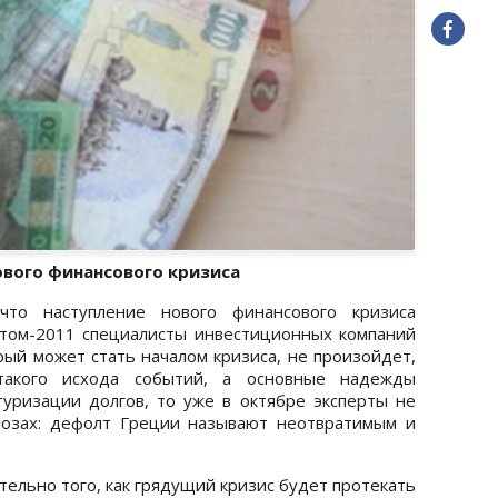
ового финансового кризиса
что наступление нового финансового кризиса
том-2011 специалисты инвестиционных компаний
рый может стать началом кризиса, не произойдет,
такого исхода событий, а основные надежды
туризации долгов, то уже в октябре эксперты не
нозах: дефолт Греции называют неотвратимым и
тельно того, как грядущий кризис будет протекать