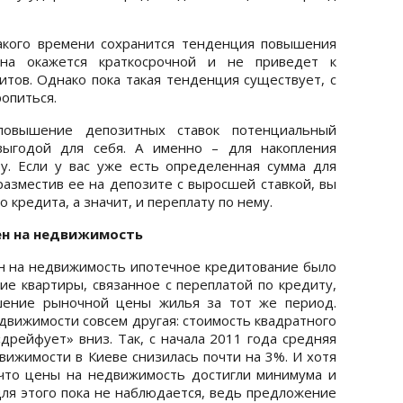
какого времени сохранится тенденция повышения
она окажется краткосрочной и не приведет к
ов. Однако пока такая тенденция существует, с
опиться.
повышение депозитных ставок потенциальный
выгодой для себя. А именно – для накопления
у. Если у вас уже есть определенная сумма для
 разместив ее на депозите с выросшей ставкой, вы
кредита, а значит, и переплату по нему.
ен на недвижимость
н на недвижимость ипотечное кредитование было
е квартиры, связанное с переплатой по кредиту,
шение рыночной цены жилья за тот же период.
движимости совсем другая: стоимость квадратного
дрейфует» вниз. Так, с начала 2011 года средняя
вижимости в Киеве снизилась почти на 3%. И хотя
что цены на недвижимость достигли минимума и
для этого пока не наблюдается, ведь предложение