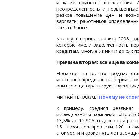
и какие принесет последствия.
неопределенность и повышенные 
резкое повышение цен, и возмо
зарплаты работников определенны
счета в банке.
К слову, в период кризиса 2008 го
которые имели задолженность пер
кредитам. Многие из них и до сих п
Причина вторая: все еще высоки
Несмотря на то, что средние ста
ипотечных кредитов на первичном 
они все еще гарантируют заемщику
ЧИТАЙТЕ ТАКЖЕ:
Почему не стои
К примеру, средняя реальная
исследованиям компании «Простоб
13,8% до 15,92% годовых при разны
15 тысяч долларов или 120 тыся
стоимости и сроке пять лет заемщик