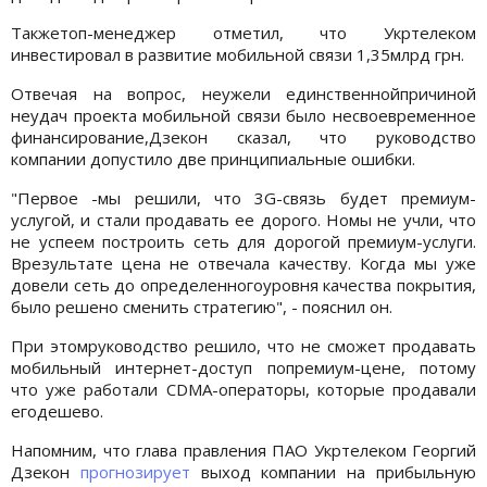
Такжетоп-менеджер отметил, что Укртелеком
инвестировал в развитие мобильной связи 1,35млрд грн.
Отвечая на вопрос, неужели единственнойпричиной
неудач проекта мобильной связи было несвоевременное
финансирование,Дзекон сказал, что руководство
компании допустило две принципиальные ошибки.
"Первое -мы решили, что 3G-связь будет премиум-
услугой, и стали продавать ее дорого. Номы не учли, что
не успеем построить сеть для дорогой премиум-услуги.
Врезультате цена не отвечала качеству. Когда мы уже
довели сеть до определенногоуровня качества покрытия,
было решено сменить стратегию", - пояснил он.
При этомруководство решило, что не сможет продавать
мобильный интернет-доступ попремиум-цене, потому
что уже работали CDMA-операторы, которые продавали
егодешево.
Напомним, что глава правления ПАО Укртелеком Георгий
Дзекон
прогнозирует
выход компании на прибыльную