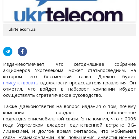
ukrtelecom.ua
Изданиеотмечает, что сегодняшнее собрание
акционеров Укртелекома может статьпоследним, на
котором его бессменный глава Дзекон будет
присутствовать
вдолжности председателя правления. Он
отметил, что войдет в набсовет компании ибудет
осуществлять стратегическое руководство.
Также Дзеконответил на вопрос издания о том, почему
компания продает собственное
подразделениемобильной связи. Ъ напомнил, что с 2005
года Укртелеком владеет единственной встране 3G-
лицензией, и долгое время считалось, что мобильная
связь нужнакомпании для повышения инвестиционной