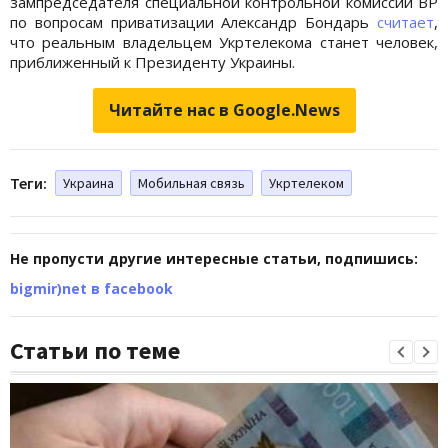
зампредседателя специальной контрольной комиссии ВР
по вопросам приватизации Александр Бондарь
считает
,
что реальным владельцем Укртелекома станет человек,
приближенный к Президенту Украины.
Читайте нас в Google.News
Теги:
Украина
Мобильная связь
Укртелеком
Не пропусти другие интересные статьи, подпишись:
bigmir)net в facebook
Статьи по теме