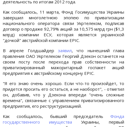
деятельность по итогам 2012 года.
Как сообщалось, 11 марта, Фонд Госимущества Украины
завершил многолетнюю эпопею по приватизации
национального оператора связи Укртелеком, подписав
договор о продаже 92,79% акций за 10,575 млрд грн ($1,3
млрд) компании ЕСУ, которая является украинской
"дочкой" австрийской компании EPIC.
В апреле Голдшайдер
заявил
, что нынешний глава
правления ОАО Укртелеком Георгий Дзекон останется на
своем посту после перехода прав собственности на
приватизированный мажоритарный госпакет акций
предприятия к австрийскому концерну ЕРІС.
"Я его знаю очень хорошо. Если что-то произойдет, то
придется просить его остаться, а не наоборот", - отметил
он, добавив, что у Дзекона впереди "очень сложные
времена", связанные с управлением приватизированного
предприятия, его реструктуризацией.
Как сообщалось, бывший председатель
Фонда
государственного имущества
Украины, первый