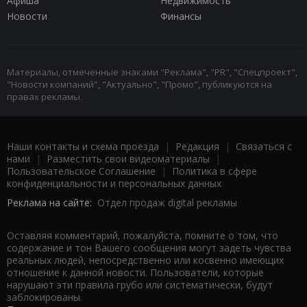
Афиша
Недвижимость
Новости
Финансы
Материалы, отмеченные знаками "Реклама", "PR", "Спецпроект",
"Новости компаний", "Актуально", "Промо", публикуются на
правах рекламы.
Наши контакты и схема проезда
|
Редакция
|
Связаться с
нами
|
Разместить свои видеоматериалы
|
Пользовательское Соглашение
|
Политика в сфере
конфиденциальности и персональных данных
Реклама на сайте:
Отдел продаж digital рекламы
Оставляя комментарий, пожалуйста, помните о том, что
содержание и тон Вашего сообщения могут задеть чувства
реальных людей, непосредственно или косвенно имеющих
отношение к данной новости. Пользователи, которые
нарушают эти правила грубо или систематически, будут
заблокированы.