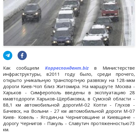
Как сообщили
Корреспондент.biz
в Министерстве
инфраструктуры, в2011 году было, среди прочего,
открыто уникальную транспортную развязку на 128-мкм
дороги Киев-Чоп близ Житомира. На маршруте Москва -
Харьков - Симферополь введены в эксплуатацию 28
кмавтодороги Харьков-Щербаковка, в Сумской области -
88,1 км автомобильной дорогиМ-02 Копти - Глухов -
Бачевск, на Волыни - 27 км автомобильной дороги М-07
Киев- Ковель - Ягодин,на Черниговщине и Киевщине -
дорогу Чернигов - Пакуль - Славутич протяженностью73
км.