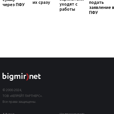
подать
их сразу
уходят с
через ПФУ
заявление 
работы
ПФУ
© 2000-2024,
ТОВ «КЕПРЕЙТ ПАРТНЕРС».
Все права защищены.