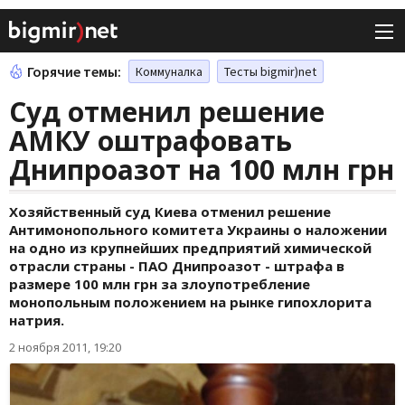
Горячие темы:
Коммуналка
Тесты bigmir)net
Суд отменил решение
АМКУ оштрафовать
Днипроазот на 100 млн грн
Хозяйственный суд Киева отменил решение
Антимонопольного комитета Украины о наложении
на одно из крупнейших предприятий химической
отрасли страны - ПАО Днипроазот - штрафа в
размере 100 млн грн за злоупотребление
монопольным положением на рынке гипохлорита
натрия.
2 ноября 2011, 19:20