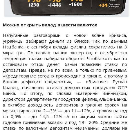
Можно открыть вклад в шести валютах
Напуганные разговорами о новой волне кризиса,
украинцы забирают деньги из банков. Так, по данным
Нацбанка, с сентября вклады физлиц сократились на 3
млрд грн. По словам наших экспертов, в октябре эта
тенденция только набирала обороты. Чтобы хоть как-то
остановить отток денег, банки повысили ставки по
депозитам. Правда, не по всем, а только по гривневым.
«Кредитование сегодня происходит в гривне, а потому в
банках дефицит нацвалюты», — объясняет Руслан
Кравец, начальник отдела депозитных продуктов ОТР
Банка. По итогу, по словам Екатерины Винницкой,
директора департамента продуктов физлиц Альфа-Банка,
в октябре доходность депозитов в гривнях сроком на
месяц выросла на 2—3% — до 11—12%, а сроком на год
на 0,5% — до 14,5—15%. А по акциям можно найти
годовые гривневые вклады и под 19—20%. Средние же
ставки по валютным депозитам неизменны: доллары на