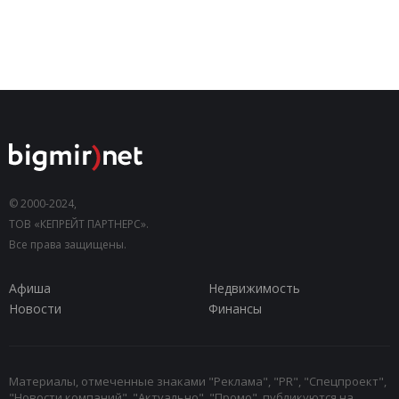
© 2000-2024,
ТОВ «КЕПРЕЙТ ПАРТНЕРС».
Все права защищены.
Афиша
Недвижимость
Новости
Финансы
Материалы, отмеченные знаками "Реклама", "PR", "Спецпроект",
"Новости компаний", "Актуально", "Промо", публикуются на