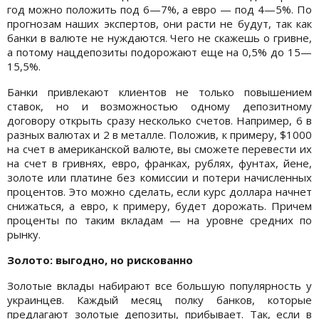
год можно положить под 6—7%, а евро — под 4—5%. По
прогнозам наших экспертов, они расти не будут, так как
банки в валюте не нуждаются. Чего не скажешь о гривне,
а потому нацдепозиты подорожают еще на 0,5% до 15—
15,5%.
Банки привлекают клиентов не только повышением
ставок, но и возможностью одному депозитному
договору открыть сразу несколько счетов. Например, 6 в
разных валютах и 2 в металле. Положив, к примеру, $1000
на счет в американской валюте, вы сможете перевести их
на счет в гривнях, евро, франках, рублях, фунтах, йене,
золоте или платине без комиссии и потери начисленных
процентов. Это можно сделать, если курс доллара начнет
снижаться, а евро, к примеру, будет дорожать. Причем
проценты по таким вкладам — на уровне средних по
рынку.
Золото: выгодно, но рискованно
Золотые вклады набирают все большую популярность у
украинцев. Каждый месяц полку банков, которые
предлагают золотые депозиты, прибывает. Так, если в