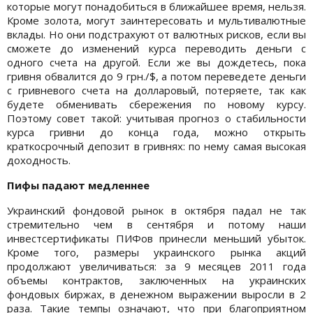
которые могут понадобиться в ближайшее время, нельзя.
Кроме золота, могут заинтересовать и мультивалютные
вклады. Но они подстрахуют от валютных рисков, если вы
сможете до изменений курса переводить деньги с
одного счета на другой. Если же вы дождетесь, пока
гривня обвалится до 9 грн./$, а потом переведете деньги
с гривневого счета на долларовый, потеряете, так как
будете обменивать сбережения по новому курсу.
Поэтому совет такой: учитывая прогноз о стабильности
курса гривни до конца года, можно открыть
краткосрочный депозит в гривнях: по нему самая высокая
доходность.
Пифы падают медленнее
Украинский фондовой рынок в октября падал не так
стремительно чем в сентября и потому наши
инвестсертификаты ПИФов принесли меньший убыток.
Кроме того, размеры украинского рынка акций
продолжают увеличиваться: за 9 месяцев 2011 года
объемы контрактов, заключенных на украинских
фондовых биржах, в денежном выражении выросли в 2
раза. Такие темпы означают, что при благоприятном