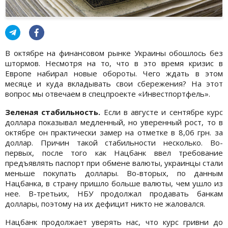
В октябре на финансовом рынке Украины обошлось без
штормов. Несмотря на то, что в это время кризис в
Европе набирал новые обороты. Чего ждать в этом
месяце и куда вкладывать свои сбережения? На этот
вопрос мы отвечаем в спецпроекте «Инвестпортфель».
Зеленая стабильность.
Если в августе и сентябре курс
доллара показывал медленный, но уверенный рост, то в
октябре он практически замер на отметке в 8,06 грн. за
доллар. Причин такой стабильности несколько. Во-
первых, после того как Нацбанк ввел требование
предъявлять паспорт при обмене валюты, украинцы стали
меньше покупать доллары. Во-вторых, по данным
Нацбанка, в страну пришло больше валюты, чем ушло из
нее. В-третьих, НБУ продолжал продавать банкам
доллары, поэтому на их дефицит никто не жаловался.
Нацбанк продолжает уверять нас, что курс гривни до