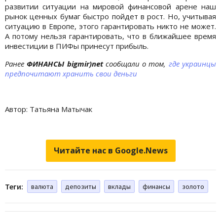
развитии ситуации на мировой финансовой арене наш
рынок ценных бумаг быстро пойдет в рост. Но, учитывая
ситуацию в Европе, этого гарантировать никто не может.
А потому нельзя гарантировать, что в ближайшее время
инвестиции в ПИФы принесут прибыль.
Ранее
ФИНАНСЫ bigmir)net
сообщали о том,
где украинцы
предпочитают хранить свои деньги
Автор: Татьяна Матычак
Источник
Источник
Читайте нас в Google.News
Теги:
валюта
депозиты
вклады
финансы
золото