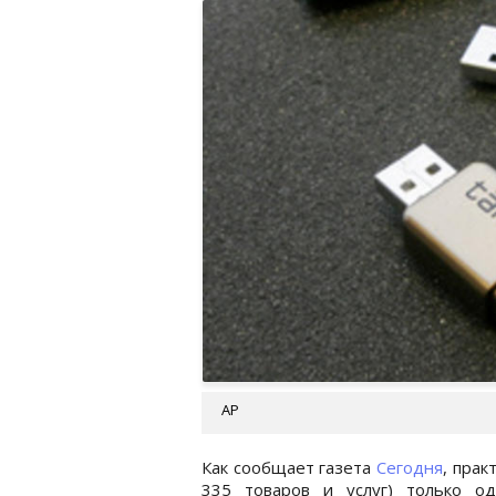
AP
Как сообщает газета
Сегодня
, прак
335 товаров и услуг) только о