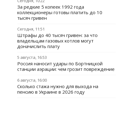
Сегодня, 10:22
За редкие 5 копеек 1992 года
коллекционеры готовы платить до 10
тысяч гривен
Сегодня, 11:51
Штрафы до 40 тысяч гривен: за что
владельцам газовых котлов могут
доначислить плату
5 августа, 16:53
Россия наносит удары по Бортницкой
станции аэрации: чем грозит повреждение
6 августа, 16:00
Сколько стажа нужно для выхода на
пенсию в Украине в 2026 году