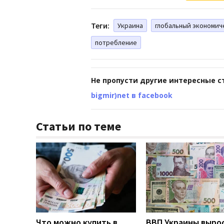
Теги:
Украина
глобальный экономич
потребление
Не пропусти другие интересные с
bigmir)net в facebook
Статьи по теме
Что можно купить в
ВВП Украины вырос