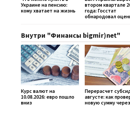
Украине на пенсию:
втором квартале 2
кому хватает на жизнь
года: Госстат
обнародовал оцен
Внутри "Финансы bigmir)net"
Курс валют на
Перерасчет субси
10.08.2026: евро пошло
августе: как прове
вниз
новую сумму чере