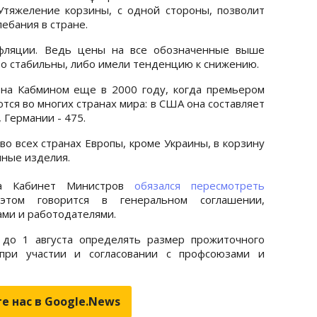
тяжеление корзины, с одной стороны, позволит
ебания в стране.
нфляции. Ведь цены на все обозначенные выше
бо стабильны, либо имели тенденцию к снижению.
на Кабмином еще в 2000 году, когда премьером
ся во многих странах мира: в США она составляет
 Германии - 475.
во всех странах Европы, кроме Украины, в корзину
чные изделия.
да Кабинет Министров
обязался пересмотреть
том говорится в генеральном соглашении,
ми и работодателями.
 до 1 августа определять размер прожиточного
ри участии и согласовании с профсоюзами и
е нас в Google.News