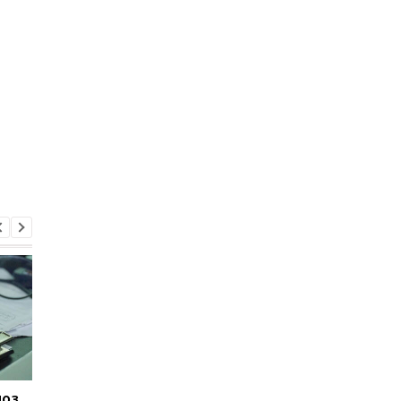
ноз
Украина и ЕС обсудили
Украина и Испания