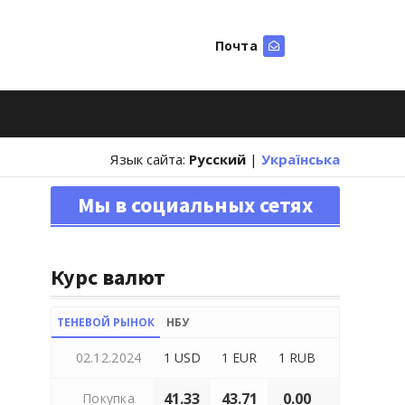
Почта
Искать
Язык сайта:
Русский
|
Українська
Мы в социальных сетях
Курс валют
ТЕНЕВОЙ РЫНОК
НБУ
02.12.2024
1 USD
1 EUR
1 RUB
41.33
43.71
0.00
Покупка