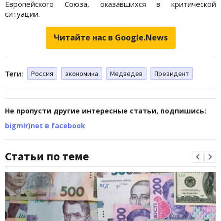
Европейского Союза, оказавшихся в критической
ситуации.
Читайте нас в Google.News
Теги:
Россия
экономика
Медведев
Президент
Не пропусти другие интересные статьи, подпишись:
bigmir)net в facebook
Статьи по теме