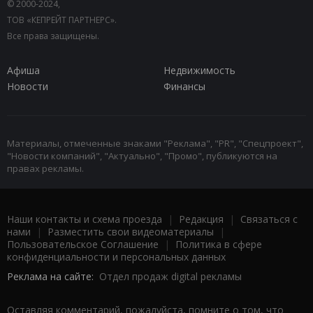
© 2000-2024,
ТОВ «КЕПРЕЙТ ПАРТНЕРС».
Все права защищены.
Афиша
Недвижимость
Новости
Финансы
Материалы, отмеченные знаками "Реклама", "PR", "Спецпроект",
"Новости компаний", "Актуально", "Промо", публикуются на
правах рекламы.
Наши контакты и схема проезда
|
Редакция
|
Связаться с
нами
|
Разместить свои видеоматериалы
|
Пользовательское Соглашение
|
Политика в сфере
конфиденциальности и персональных данных
Реклама на сайте:
Отдел продаж digital рекламы
Оставляя комментарий, пожалуйста, помните о том, что