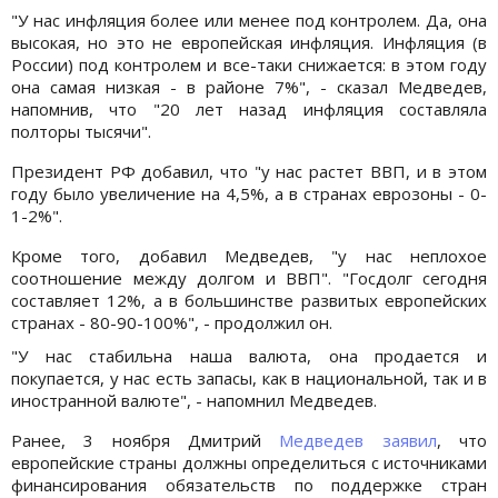
"У нас инфляция более или менее под контролем. Да, она
высокая, но это не европейская инфляция. Инфляция (в
России) под контролем и все-таки снижается: в этом году
она самая низкая - в районе 7%", - сказал Медведев,
напомнив, что "20 лет назад инфляция составляла
полторы тысячи".
Президент РФ добавил, что "у нас растет ВВП, и в этом
году было увеличение на 4,5%, а в странах еврозоны - 0-
1-2%".
Кроме того, добавил Медведев, "у нас неплохое
соотношение между долгом и ВВП". "Госдолг сегодня
составляет 12%, а в большинстве развитых европейских
странах - 80-90-100%", - продолжил он.
"У нас стабильна наша валюта, она продается и
покупается, у нас есть запасы, как в национальной, так и в
иностранной валюте", - напомнил Медведев.
Ранее, 3 ноября Дмитрий
Медведев заявил
, что
европейские страны должны определиться с источниками
финансирования обязательств по поддержке стран