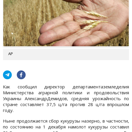
АР
Как сообщил директор департаментаземледелия
Министерства аграрной политики и продовольствия
Украины АлександрДемидов, средняя урожайность по
стране составляет 37,5 ц/га против 28 ц/га впрошлом
году.
Ныне продолжается сбор кукурузы назерно, в частности,
по состоянию на 1 декабря намолот кукурузы составил