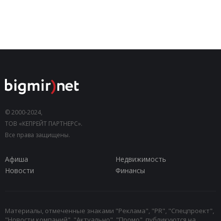
© 2000-2024,
ТОВ «КЕПРЕЙТ ПАРТНЕРС».
Все права защищены.
Афиша
Недвижимость
Новости
Финансы
Материалы, отмеченные знаками "Реклама", "PR", "Спецпроект",
"Новости компаний", "Актуально", "Промо", публикуются на