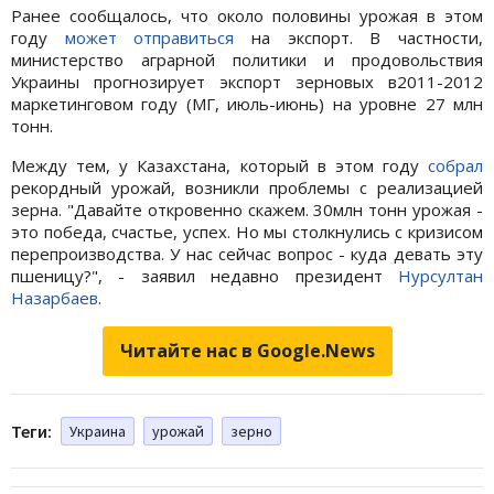
Ранее сообщалось, что около половины урожая в этом
году
может отправиться
на экспорт. В частности,
министерство аграрной политики и продовольствия
Украины прогнозирует экспорт зерновых в2011-2012
маркетинговом году (МГ, июль-июнь) на уровне 27 млн
тонн.
Между тем, у Казахстана, который в этом году
собрал
рекордный урожай, возникли проблемы с реализацией
зерна. "Давайте откровенно скажем. 30млн тонн урожая -
это победа, счастье, успех. Но мы столкнулись с кризисом
перепроизводства. У нас сейчас вопрос - куда девать эту
пшеницу?", - заявил недавно президент
Нурсултан
Назарбаев
.
Читайте нас в Google.News
Теги:
Украина
урожай
зерно