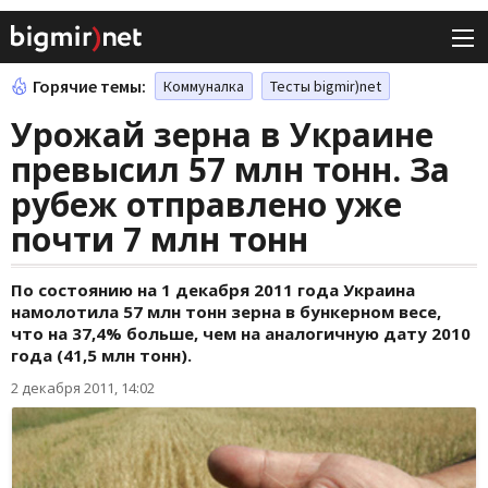
Горячие темы:
Коммуналка
Тесты bigmir)net
Урожай зерна в Украине
превысил 57 млн тонн. За
рубеж отправлено уже
почти 7 млн тонн
По состоянию на 1 декабря 2011 года Украина
намолотила 57 млн тонн зерна в бункерном весе,
что на 37,4% больше, чем на аналогичную дату 2010
года (41,5 млн тонн).
2 декабря 2011, 14:02