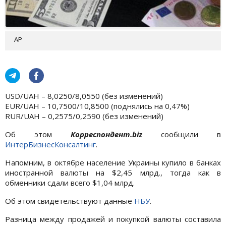
AP
USD/UAH – 8,0250/8,0550 (без изменений)
EUR/UAH – 10,7500/10,8500 (поднялись на 0,47%)
RUR/UAH – 0,2575/0,2590 (без изменений)
Об этом
Корреспондент.biz
сообщили в
ИнтерБизнесКонсалтинг
.
Напомним, в октябре население Украины купило в банках
иностранной валюты на $2,45 млрд., тогда как в
обменники сдали всего $1,04 млрд.
Об этом свидетельствуют данные
НБУ
.
Разница между продажей и покупкой валюты составила