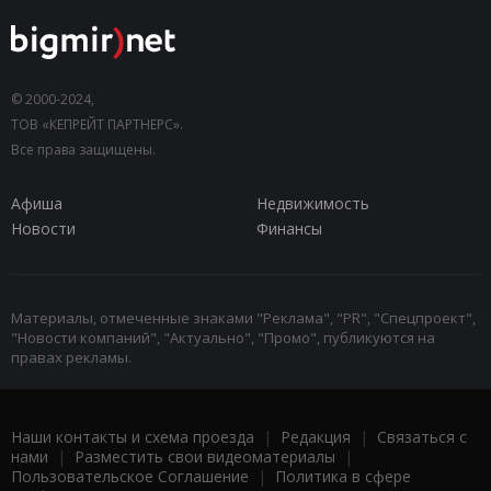
© 2000-2024,
ТОВ «КЕПРЕЙТ ПАРТНЕРС».
Все права защищены.
Афиша
Недвижимость
Новости
Финансы
Материалы, отмеченные знаками "Реклама", "PR", "Спецпроект",
"Новости компаний", "Актуально", "Промо", публикуются на
правах рекламы.
Наши контакты и схема проезда
|
Редакция
|
Связаться с
нами
|
Разместить свои видеоматериалы
|
Пользовательское Соглашение
|
Политика в сфере