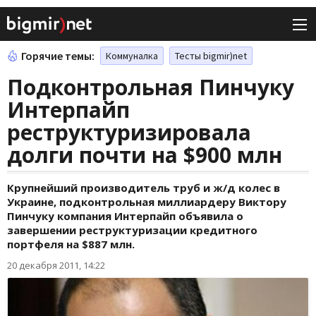
Горячие темы:
Коммуналка
Тесты bigmir)net
Подконтрольная Пинчуку
Интерпайп
реструктуризировала
долги почти на $900 млн
Крупнейший производитель труб и ж/д колес в
Украине, подконтрольная миллиардеру Виктору
Пинчуку компания Интерпайп объявила о
завершении реструктуризации кредитного
портфеля на $887 млн.
20 декабря 2011, 14:22