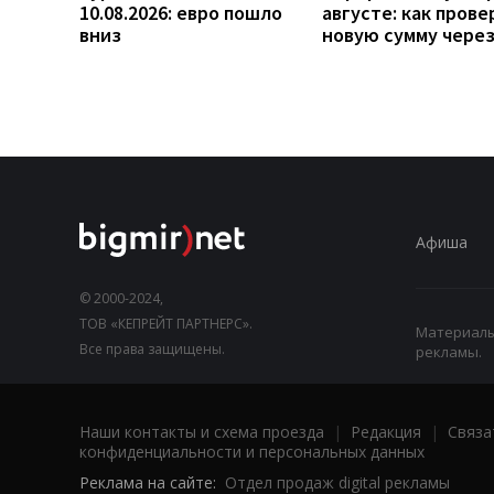
10.08.2026: евро пошло
августе: как прове
вниз
новую сумму чере
Афиша
© 2000-2024,
ТОВ «КЕПРЕЙТ ПАРТНЕРС».
Материалы,
Все права защищены.
рекламы.
Наши контакты и схема проезда
|
Редакция
|
Связа
конфиденциальности и персональных данных
Реклама на сайте:
Отдел продаж digital рекламы