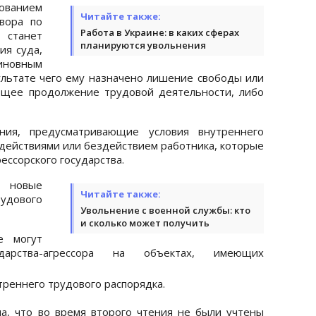
нованием
Читайте также:
вора по
Работа в Украине: в каких сферах
станет
планируются увольнения
ия суда,
виновным
ультате чего ему назначено лишение свободы или
ющее продолжение трудовой деятельности, либо
ия, предусматривающие условия внутреннего
 действиями или бездействием работника, которые
ессорского государства.
и новые
Читайте также:
удового
Увольнение с военной службы: кто
и сколько может получить
е могут
дарства-агрессора на объектах, имеющих
треннего трудового распорядка.
а, что во время второго чтения не были учтены