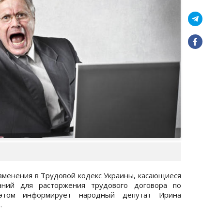
зменения в Трудовой кодекс Украины, касающиеся
аний для расторжения трудового договора по
 этом информирует народный депутат Ирина
.