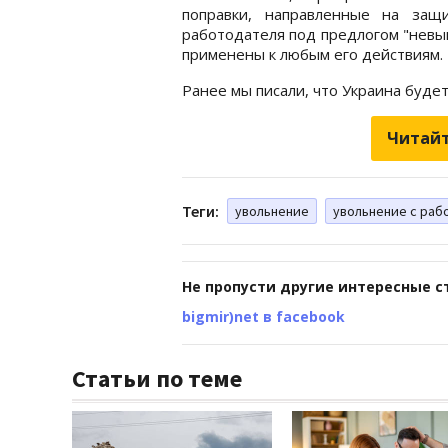
поправки, направленные на защ
работодателя под предлогом "невы
применены к любым его действиям.
Ранее мы писали, что Украина буде
Читайт
Теги:
увольнение
увольнение с раб
Не пропусти другие интересные с
bigmir)net в facebook
Статьи по теме