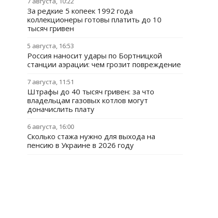
7 августа, 10:22
За редкие 5 копеек 1992 года
коллекционеры готовы платить до 10
тысяч гривен
5 августа, 16:53
Россия наносит удары по Бортницкой
станции аэрации: чем грозит повреждение
7 августа, 11:51
Штрафы до 40 тысяч гривен: за что
владельцам газовых котлов могут
доначислить плату
6 августа, 16:00
Сколько стажа нужно для выхода на
пенсию в Украине в 2026 году