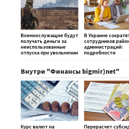
Военнослужащие будут
В Украине сократя
получать деньги за
сотрудников райо
неиспользованные
администраций:
отпуска при увольнении
подробности
Внутри "Финансы bigmir)net"
Курс валют на
Перерасчет субси