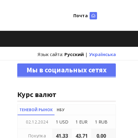
Почта
Искать
Язык сайта:
Русский
|
Українська
Мы в социальных сетях
Курс валют
ТЕНЕВОЙ РЫНОК
НБУ
02.12.2024
1 USD
1 EUR
1 RUB
41.33
43.71
0.00
Покупка