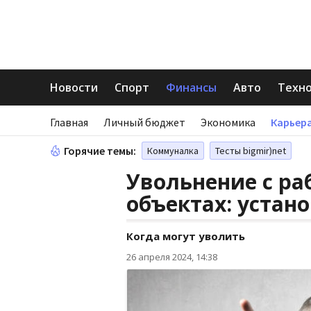
Новости
Спорт
Финансы
Авто
Техн
Главная
Личный бюджет
Экономика
Карьера
Горячие темы:
Коммуналка
Тесты bigmir)net
Увольнение с ра
объектах: устан
Когда могут уволить
26 апреля 2024, 14:38