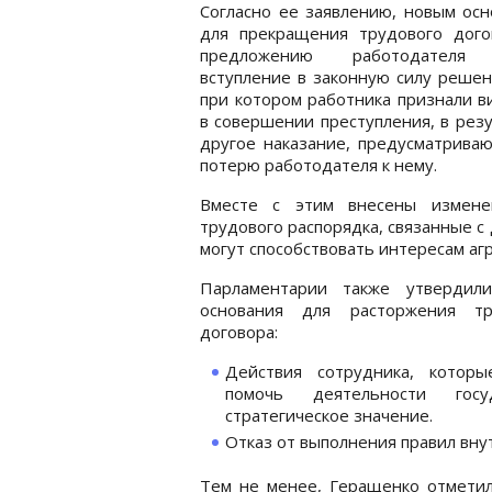
Согласно ее заявлению, новым ос
для прекращения трудового дого
предложению работодателя 
вступление в законную силу решен
при котором работника признали 
в совершении преступления, в рез
другое наказание, предусматрива
потерю работодателя к нему.
Вместе с этим внесены изменен
трудового распорядка, связанные с
могут способствовать интересам агр
Парламентарии также утвердил
основания для расторжения тр
договора:
Действия сотрудника, которы
помочь деятельности госу
стратегическое значение.
Отказ от выполнения правил вну
Тем не менее, Геращенко отметил