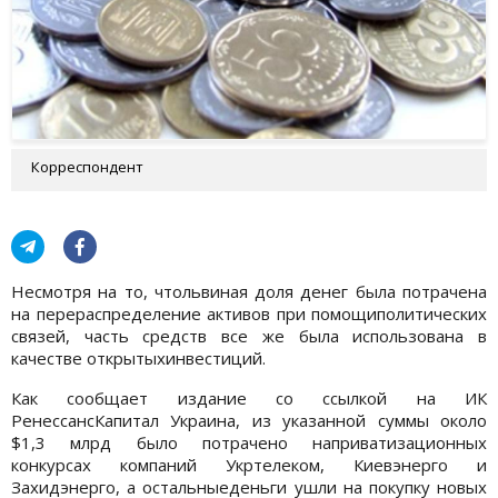
Корреспондент
Несмотря на то, чтольвиная доля денег была потрачена
на перераспределение активов при помощиполитических
связей, часть средств все же была использована в
качестве открытыхинвестиций.
Как сообщает издание со ссылкой на ИК
РенессансКапитал Украина, из указанной суммы около
$1,3 млрд было потрачено наприватизационных
конкурсах компаний Укртелеком, Киевэнерго и
Захидэнерго, а остальныеденьги ушли на покупку новых