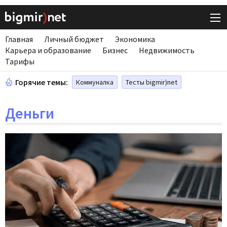
Главная
Личный бюджет
Экономика
Карьера и образование
Бизнес
Недвижимость
Тарифы
Горячие темы:
Коммуналка
Тесты bigmir)net
Деньги