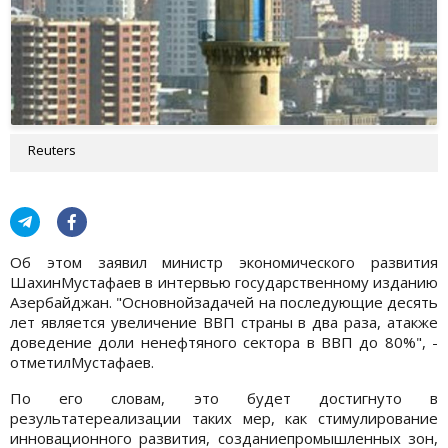
Reuters
Об этом заявил министр экономического развития
ШахинМустафаев в интервью государственному изданию
Азербайджан. "Основнойзадачей на последующие десять
лет является увеличение ВВП страны в два раза, атакже
доведение доли ненефтяного сектора в ВВП до 80%", -
отметилМустафаев.
По его словам, это будет достигнуто в
результатереализации таких мер, как стимулирование
инновационного развития, созданиепромышленных зон,