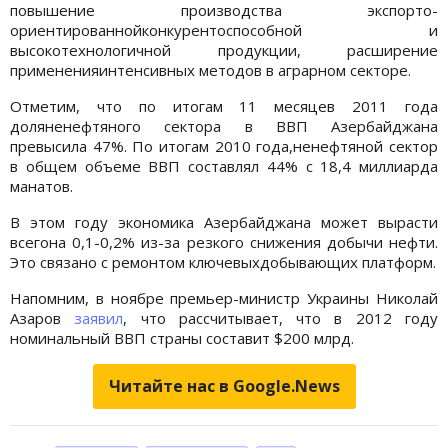
повышение производства экспорто-
ориентированнойконкурентоспособной и
высокотехнологичной продукции, расширение
примененияинтенсивных методов в аграрном секторе.
Отметим, что по итогам 11 месяцев 2011 года
доляненефтяного сектора в ВВП Азербайджана
превысила 47%. По итогам 2010 года,ненефтяной сектор
в общем объеме ВВП составлял 44% с 18,4 миллиарда
манатов.
В этом году экономика Азербайджана может вырасти
всегона 0,1-0,2% из-за резкого снижения добычи нефти.
Это связано с ремонтом ключевыхдобывающих платформ.
Напомним, в ноябре премьер-министр Украины Николай
Азаров
заявил
, что рассчитывает, что в 2012 году
номинальный ВВП страны составит $200 млрд.
Читайте нас в Google.News