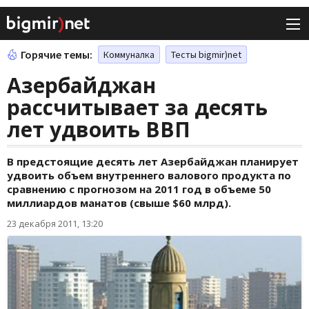
Горячие темы:
Коммуналка
Тесты bigmir)net
Азербайджан
рассчитывает за десять
лет удвоить ВВП
В предстоящие десять лет Азербайджан планирует
удвоить объем внутреннего валового продукта по
сравнению с прогнозом на 2011 год в объеме 50
миллиардов манатов (свыше $60 млрд).
23 декабря 2011, 13:20