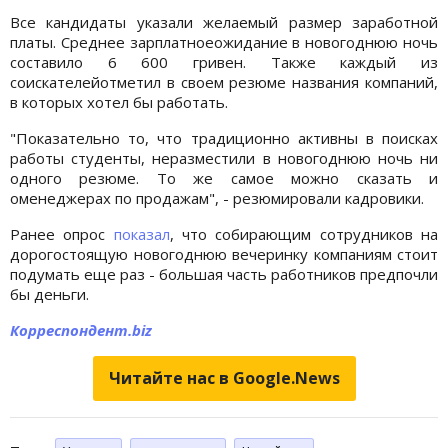
Все кандидаты указали желаемый размер заработной
платы. Среднее зарплатноеожидание в новогоднюю ночь
составило 6 600 гривен. Также каждый из
соискателейотметил в своем резюме названия компаний,
в которых хотел бы работать.
"Показательно то, что традиционно активны в поисках
работы студенты, неразместили в новогоднюю ночь ни
одного резюме. То же самое можно сказать и
оменеджерах по продажам", - резюмировали кадровики.
Ранее опрос
показал
, что собирающим сотрудников на
дорогостоящую новогоднюю вечеринку компаниям стоит
подумать еще раз - большая часть работников предпочли
бы деньги.
Корреспондент.biz
Читайте нас в Google.News