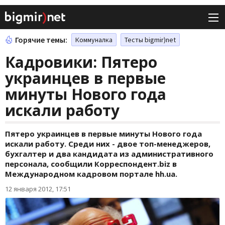
Горячие темы:
Коммуналка
Тесты bigmir)net
Кадровики: Пятеро
украинцев в первые
минуты Нового года
искали работу
Пятеро украинцев в первые минуты Нового года
искали работу. Среди них - двое топ-менеджеров,
бухгалтер и два кандидата из административного
персонала, сообщили Корреспондент.biz в
Международном кадровом портале hh.ua.
12 января 2012, 17:51