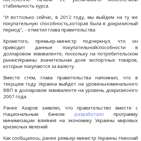
стабильность курса.
"И воттолько сейчас, в 2012 году, мы выйдем на ту же
покупательную способность,которая была в докризисный
период", - отметил глава правительства.
Крометого, премьер-министр подчеркнул, что он
приводит данные покупательнойспособности в
долларовом эквиваленте, поскольку на потребительском
рынкеУкраины значительная доля экспортных товаров,
которые покупаются за валюту.
Вместе стем, глава правительства напомнил, что в
текущем году Украина выйдет на уровеньноминального
ВВП в долларовом эквиваленте на уровень докризисного
2007 года.
Ранее Азаров заявлял, что правительство вместе с
Национальным банком
разработало
программу
минимизации влияния на экономику Украины мировых
кризисных явлений.
Как сообщалось, ранее ремьер-министр Украины Николай