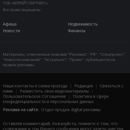
ТОВ «КЕПРЕЙТ ПАРТНЕРС».
Все права защищены.
Афиша
Недвижимость
Новости
Финансы
Материалы, отмеченные знаками "Реклама", "PR", "Спецпроект",
"Новости компаний", "Актуально", "Промо", публикуются на
правах рекламы.
Наши контакты и схема проезда
|
Редакция
|
Связаться с
нами
|
Разместить свои видеоматериалы
|
Пользовательское Соглашение
|
Политика в сфере
конфиденциальности и персональных данных
Реклама на сайте:
Отдел продаж digital рекламы
Оставляя комментарий, пожалуйста, помните о том, что
содержание и тон Вашего сообщения могут задеть чувства