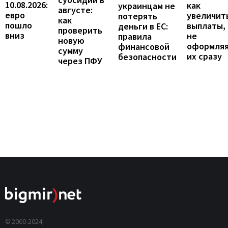
10.08.2026:
как
украинцам не
августе:
евро
увеличит
потерять
как
пошло
выплаты,
деньги в ЕС:
проверить
вниз
не
правила
новую
оформля
финансовой
сумму
их сразу
безопасности
через ПФУ
© 2000-2024,