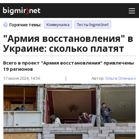
Горячие темы:
Коммуналка
Тесты bigmir)net
"Армия восстановления" в
Украине: сколько платят
Всего в проект "Армия восстановления" привлечены
19 регионов
17 июня 2024, 14:56
|
Автор:
Ольга Опенько