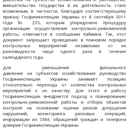
вмешательства государства в их деятельность стало
возможным, в частности, благодаря соответствующему
приказу Госфининспекции Украины от 8 сентября 2011
года № 235, которым упорядочено процедуру
организации осуществления контрольно-ревизионной
работы, отмечается в сообщении Кабмина. Так, этот
документ запрещает проведение в плановом порядке
контрольных мероприятий независимо от их
разновидности чаще одного раза в течение
календарного года.
Для уменьшения фискального
давления на субъектов хозяйствования руководство
Госфининспекции Украины занимает позицию
относительно перехода от количества контрольных
мероприятий к их качеству. Для этого в работу
Госфининспекции внедряется подход к планированию
контрольно-ревизионной работы и отбора объектов
контроля на основании оценки рисков допущения
нарушений, мониторинга рисковых операций,
информации из СМИ, обращений граждан и телефона
доверия Госфининспекции Украины.