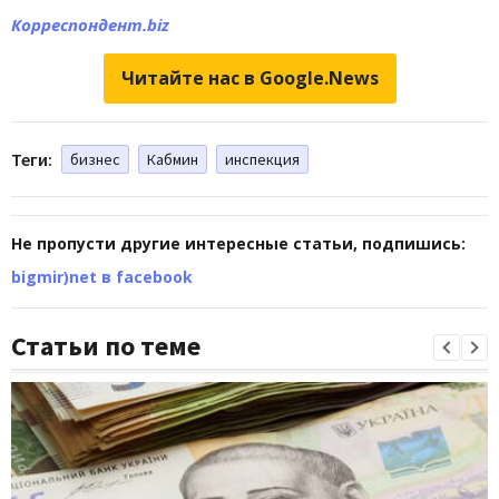
Корреспондент.biz
Читайте нас в Google.News
Теги:
бизнес
Кабмин
инспекция
Не пропусти другие интересные статьи, подпишись:
bigmir)net в facebook
Статьи по теме