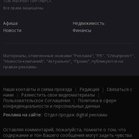
ТОВ «КЕПРЕЙТ ПАРТНЕРС».
Все права защищены.
Афиша
Недвижимость
Новости
Финансы
Материалы, отмеченные знаками "Реклама", "PR", "Спецпроект",
"Новости компаний", "Актуально", "Промо", публикуются на
правах рекламы.
Наши контакты и схема проезда
|
Редакция
|
Связаться с
нами
|
Разместить свои видеоматериалы
|
Пользовательское Соглашение
|
Политика в сфере
конфиденциальности и персональных данных
Реклама на сайте:
Отдел продаж digital рекламы
Оставляя комментарий, пожалуйста, помните о том, что
содержание и тон Вашего сообщения могут задеть чувства