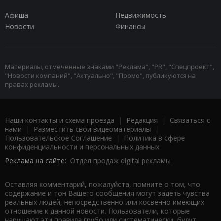
Афиша
Недвижимость
Новости
Финансы
Материалы, отмеченные знаками "Реклама", "PR", "Спецпроект",
"Новости компаний", "Актуально", "Промо", публикуются на
правах рекламы.
Наши контакты и схема проезда
|
Редакция
|
Связаться с
нами
|
Разместить свои видеоматериалы
|
Пользовательское Соглашение
|
Политика в сфере
конфиденциальности и персональных данных
Реклама на сайте:
Отдел продаж digital рекламы
Оставляя комментарий, пожалуйста, помните о том, что
содержание и тон Вашего сообщения могут задеть чувства
реальных людей, непосредственно или косвенно имеющих
отношение к данной новости. Пользователи, которые
нарушают эти правила грубо или систематически, будут