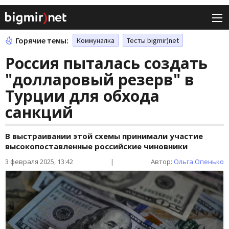
Горячие темы:
Коммуналка
Тесты bigmir)net
Россия пыталась создать
"долларовый резерв" в
Турции для обхода
санкций
В выстраивании этой схемы принимали участие
высокопоставленные российские чиновники
3 февраля 2025, 13:42
|
Автор:
Ольга Опенько