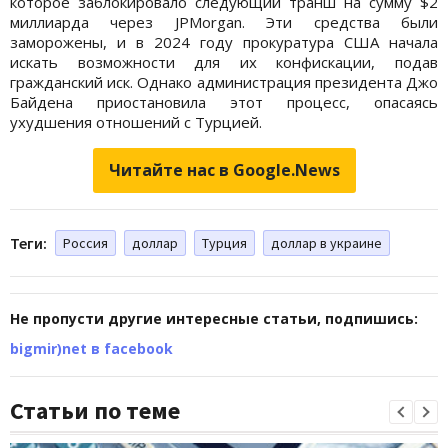
которое заблокировало следующий транш на сумму $2
миллиарда через JPMorgan. Эти средства были
заморожены, и в 2024 году прокуратура США начала
искать возможности для их конфискации, подав
гражданский иск. Однако администрация президента Джо
Байдена приостановила этот процесс, опасаясь
ухудшения отношений с Турцией.
Читайте нас в Google.News
Теги:
Россия
доллар
Турция
доллар в украине
Не пропусти другие интересные статьи, подпишись:
bigmir)net в facebook
Статьи по теме