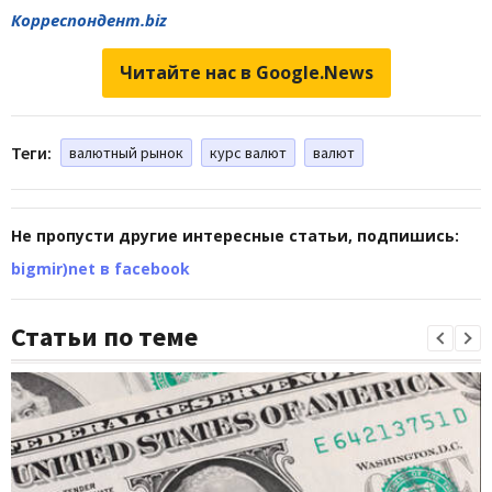
Корреспондент.biz
Читайте нас в Google.News
Теги:
валютный рынок
курс валют
валют
Не пропусти другие интересные статьи, подпишись:
bigmir)net в facebook
Статьи по теме