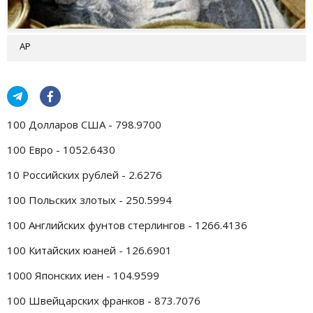
AP
100 Долларов США - 798.9700
100 Евро - 1052.6430
10 Российских рублей - 2.6276
100 Польских злотых - 250.5994
100 Английских фунтов стерлингов - 1266.4136
100 Китайских юаней - 126.6901
1000 Японских иен - 104.9599
100 Швейцарских франков - 873.7076