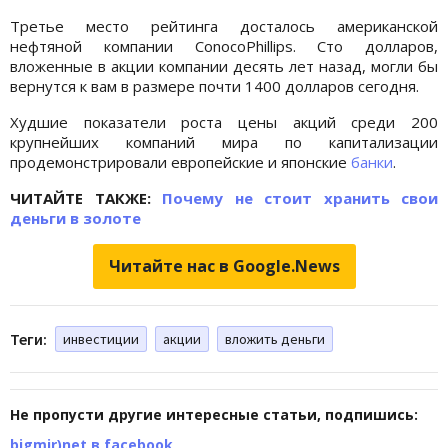
Третье место рейтинга досталось американской
нефтяной компании ConocoPhillips. Сто долларов,
вложенные в акции компании десять лет назад, могли бы
вернутся к вам в размере почти 1400 долларов сегодня.
Худшие показатели роста цены акций среди 200
крупнейших компаний мира по капитализации
продемонстрировали европейские и японские
банки
.
ЧИТАЙТЕ ТАКЖЕ:
Почему не стоит хранить свои
деньги в золоте
Читайте нас в Google.News
Теги:
инвестиции
акции
вложить деньги
Не пропусти другие интересные статьи, подпишись:
bigmir)net в facebook