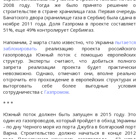
2008 году. Тогда же было принято решение о
строительстве в стране хранилища газа. Первая очередь
Банатского двора (хранилище газа в Сербии) была сдана в
ноябре 2011 года. Доля Газпрома в проекте составляет
51%, еще 49% контролирует Сербиягаз.
Напомним, 2 марта стало известно, что Украина
пытается
заблокировать
реализацию проекта российского
газопровода Южный поток с помощью европейских
структур. Эксперты считают, что добиться полного
запрета реализации проекта будет практически
невозможно. Однако, отмечают они, вполне реально
отсрочить его прохождение в европейских структурах и
выторговать себе более выгодные условия
сотрудничества с
Газпромом
.
* * *
Южный поток должен быть запущен в 2015 году. Это
один из газопроводов, который пройдет в обход Украины
- по дну Черного моря из порта Джубга в болгарский порт
Варна. Строительство должно начаться в конце 2012
года. Планируемая мощность газопровода - 63 млрд