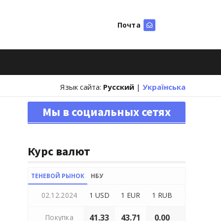
Почта
Искать
Язык сайта:
Русский
|
Українська
Мы в социальных сетях
Курс валют
ТЕНЕВОЙ РЫНОК
НБУ
02.12.2024
1 USD
1 EUR
1 RUB
41.33
43.71
0.00
Покупка