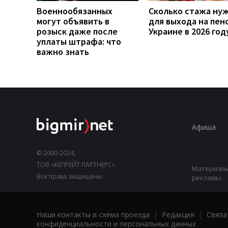
Военнообязанных
Сколько стажа ну
могут объявить в
для выхода на пен
розыск даже после
Украине в 2026 год
уплаты штрафа: что
важно знать
Афиша
© 2000-2024,
ТОВ «КЕПРЕЙТ ПАРТНЕРС».
Материалы,
Все права защищены.
рекламы.
Наши контакты и схема проезда
|
Редакция
|
Связа
конфиденциальности и персональных данных