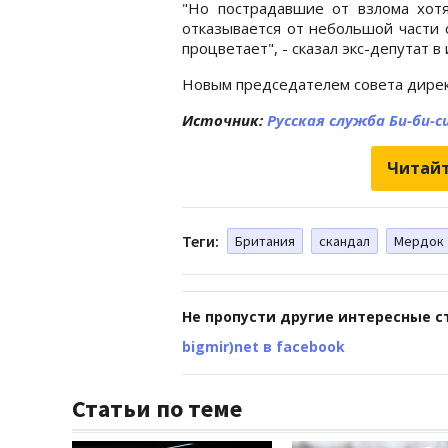
"Но пострадавшие от взлома хотя
отказывается от небольшой части с
процветает", - сказал экс-депутат в
Новым председателем совета дирек
Источник:
Русская служба Би-би-с
Читайт
Теги:
Британия
скандал
Мердок
Не пропусти другие интересные с
bigmir)net в facebook
Статьи по теме