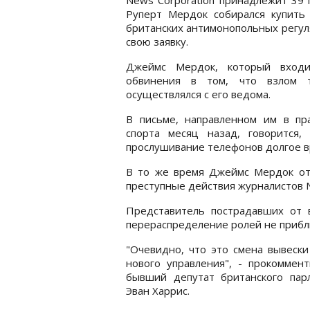
Руперт Мердок собирался купить
британских антимонопольных регул
свою заявку.
Джеймс Мердок, который входит
обвинения в том, что взлом 
осуществлялся с его ведома.
В письме, направленном им в пр
спорта месяц назад, говорится
прослушивание телефонов долгое в
В то же время Джеймс Мердок отв
преступные действия журналистов N
Представитель пострадавших от в
перераспределение ролей не прибл
"Очевидно, что это смена вывеск
нового управления", - прокоммен
бывший депутат британского пар
Эван Харрис.