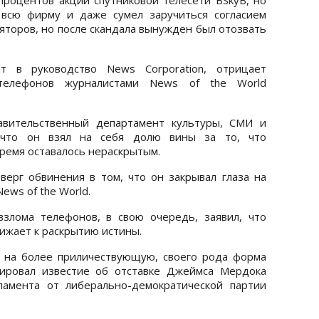
 всю фирму и даже сумел заручиться согласием
яторов, но после скандала вынужден был отозвать
 в руководство News Corporation, отрицает
телефонов журналистами News of the World
авительственный департамент культуры, СМИ и
, что он взял на себя долю вины за то, что
ремя оставалось нераскрытым.
ерг обвинения в том, что он закрывал глаза на
ews of the World.
злома телефонов, в свою очередь, заявил, что
ижает к раскрытию истины.
и на более приличествующую, своего рода форма
тировал известие об отставке Джеймса Мердока
ламента от либерально-демократической партии