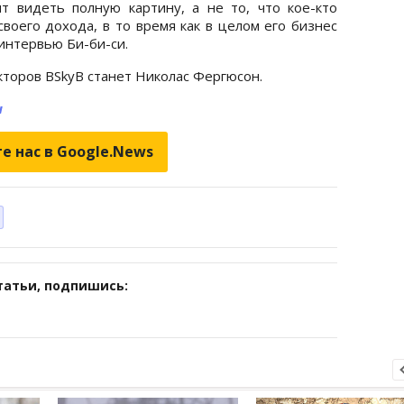
т видеть полную картину, а не то, что кое-кто
воего дохода, в то время как в целом его бизнес
 интервью Би-би-си.
торов BSkyB станет Николас Фергюсон.
и
е нас в Google.News
татьи, подпишись: