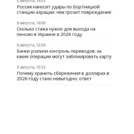
5 августа, 16:53
Россия наносит удары по Бортницкой
станции аэрации: чем грозит повреждение
6 августа, 16:00
Сколько стажа нужно для выхода на
пенсию в Украине в 2026 году
6 августа, 12:54
Банки усилили контроль переводов: за
какие операции могут заблокировать карту
3 августа, 15:53
Почему хранить сбережения в долларах в
2026 году стало невыгодно: ответ