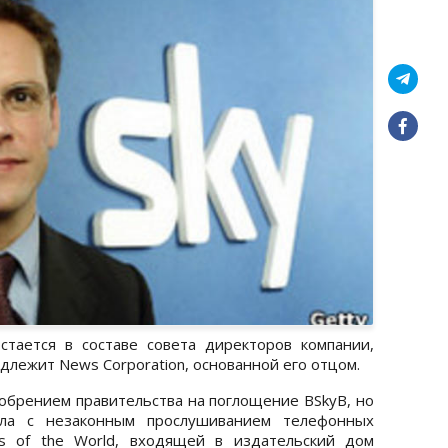
тается в составе совета директоров компании,
длежит News Corporation, основанной его отцом.
обрением правительства на поглощение BSkyB, но
ала с незаконным прослушиванием телефонных
s of the World, входящей в издательский дом