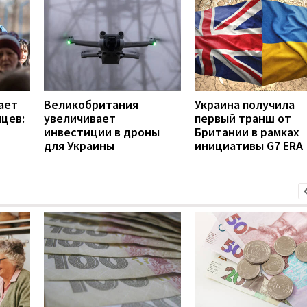
ает
Великобритания
Украина получила
цев:
увеличивает
первый транш от
инвестиции в дроны
Британии в рамках
для Украины
инициативы G7 ERA