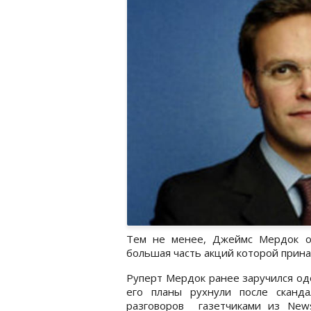
Тем не менее, Джеймс Мердок ос
большая часть акций которой прина
Руперт Мердок ранее заручился од
его планы рухнули после сканд
разговоров газетчиками из New