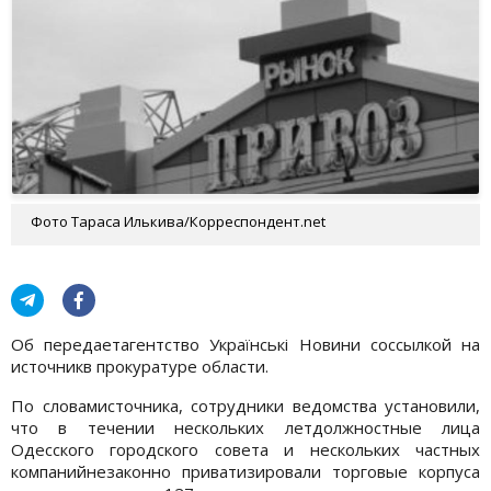
Фото Тараса Илькива/Корреспондент.net
Об передаетагентство Українські Новини соссылкой на
источникв прокуратуре области.
По словамисточника, сотрудники ведомства установили,
что в течении нескольких летдолжностные лица
Одесского городского совета и нескольких частных
компанийнезаконно приватизировали торговые корпуса