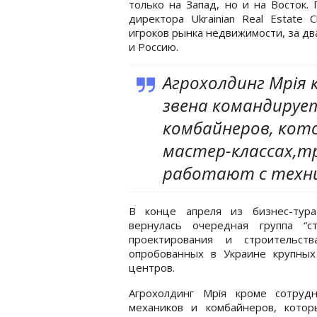
только на Запад, но и на Восток.
директора Ukrainian Real Estate 
игроков рынка недвижимости, за дв
и Россию.
Агрохолдинг Мрія
звена командирует
комбайнеров, кот
мастер-классах,тр
работают с техни
В конце апреля из бизнес-тура
вернулась очередная группа “с
проектирования и строительс
опробованных в Украине крупных
центров.
Агрохолдинг Мрія кроме сотруд
механиков и комбайнеров, которы