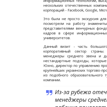
информационных технологий, высад
нескольких отечественных компа
корпораций - Facebook, Google, Micro
Это была не просто экскурсия дл
посмотрели на работу знамениты
представителями венчурных фондо
кадров в сфере информационных
университетов.
Данный визит - часть большого
корпоративный сектор страны.
менеджеры среднего звена и д
нестандартные подходы, которые
Юхно, директор по управлению про
крупнейших украинских торгово-пр
из подобного образовательного 
компании.
Из-за рубежа оте
менеджеры средне