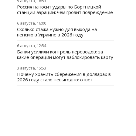
5 августа, 16:53
Россия наносит удары по Бортницкой
станции аэрации: чем грозит повреждение
6 августа, 16:00
Сколько стажа нужно для выхода на
пенсию в Украине в 2026 году
6 августа, 12:54
Банки усилили контроль переводов: за
какие операции могут заблокировать карту
3 августа, 15:53
Почему хранить сбережения в долларах в
2026 году стало невыгодно: ответ