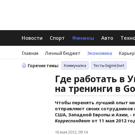
Новости
Спорт
Финансы
Авто
Техн
Главная
Личный бюджет
Экономика
Карьер
Горячие темы:
Коммуналка
Тесты bigmir)net
Где работать в 
на тренинги в Go
Чтобы перенять лучший опыт ми
отправляют своих сотрудников 
США, Западной Европы и Азии, -
Корреспондент
от 11 мая 2012 го
16 мая 2012, 09:14