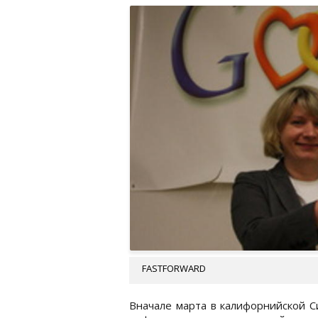
FASTFORWARD
Вначале марта в калифорнийской С