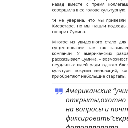
назад вместе с тремя коллегам
совершила в ее голове культурную
“Я не уверена, что мы привезли
Киевстаре, но мы нашли подходы, 
говорит Сумина.
Многое из увиденного стало для
существование там так называе
компании. У американских разр
рассказывает Сумина, - возможност
неудачных идей ради одного блес
культуры покупки инноваций, к
приобретают небольшие стартапы.
Американские “учи
открыты,охотно 
на вопросы и поч
фиксировать“секр
фотоаппарата.