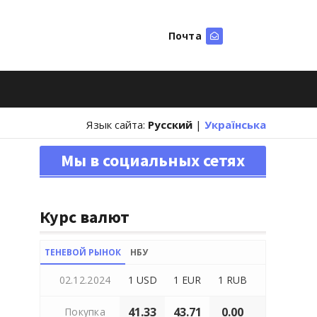
Почта
Искать
Язык сайта:
Русский
|
Українська
Мы в социальных сетях
Курс валют
ТЕНЕВОЙ РЫНОК
НБУ
02.12.2024
1 USD
1 EUR
1 RUB
41.33
43.71
0.00
Покупка