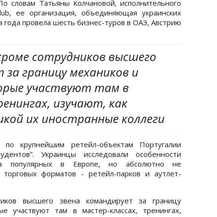
 По словам Татьяны Колчановой, исполнительного
Club, ее организация, объединяющая украинских
а года провела шесть бизнес-туров в ОАЭ, Австрию
 кроме сотрудников высшего
 за границу механиков и
орые участвуют там в
енингах, изучают, как
кой их иностранные коллеги
 по крупнейшим ретейл-объектам Португалии
тудентов”. Украинцы исследовали особенности
тва популярных в Европе, но абсолютно не
 торговых форматов - ретейл-парков и аутлет-
ников высшего звена командирует за границу
е участвуют там в мастер-классах, тренингах,