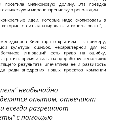
и посетила Силиконовую долину. Эта поездка
, техническую и мировоззренческую революции.
 конкретные идеи, которые надо скопировать в
которые стоит адаптировать и использовать”, -
 менеджеров Киевстара открытием - к примеру,
мой культуры ошибок, нехарактерной для их
аботчиков инноваций есть право на ошибку,
ь тратить время и силы на проработку нескольких
тящего результата. Впечатлила ее и развитость
огда ради внедрения новых проектов компании
теля” необычайно
делятся опытом, отвечают
ти всегда разрешают
еты” с помощью