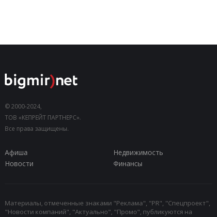
© 2000-2024,
ТОВ «КЕПРЕЙТ ПАРТНЕРС».
Все права защищены.
Афиша
Недвижимость
Новости
Финансы
Материалы, отмеченные знаками "Реклама", "PR", "Спецпроект",
"Новости компаний", "Актуально", "Промо", публикуются на