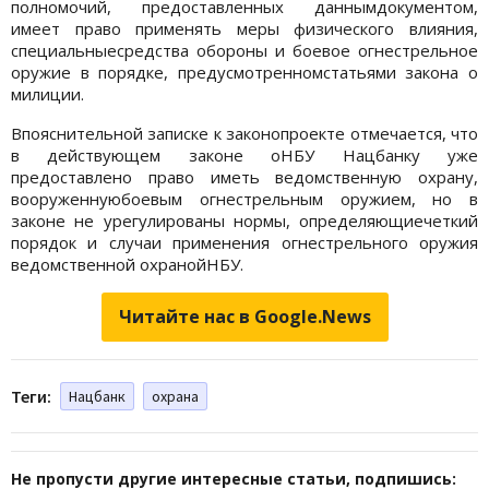
полномочий, предоставленных даннымдокументом,
имеет право применять меры физического влияния,
специальныесредства обороны и боевое огнестрельное
оружие в порядке, предусмотренномстатьями закона о
милиции.
Впояснительной записке к законопроекте отмечается, что
в действующем законе оНБУ Нацбанку уже
предоставлено право иметь ведомственную охрану,
вооруженнуюбоевым огнестрельным оружием, но в
законе не урегулированы нормы, определяющиечеткий
порядок и случаи применения огнестрельного оружия
ведомственной охранойНБУ.
Читайте нас в Google.News
Теги:
Нацбанк
охрана
Не пропусти другие интересные статьи, подпишись: