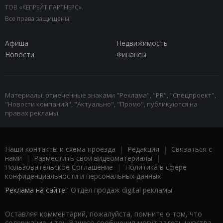
ТОВ «КЕПРЕЙТ ПАРТНЕРС».
Все права защищены.
Афиша
Недвижимость
Новости
Финансы
Материалы, отмеченные знаками "Реклама", "PR", "Спецпроект",
"Новости компаний", "Актуально", "Промо", публикуются на
правах рекламы.
Наши контакты и схема проезда
|
Редакция
|
Связаться с
нами
|
Разместить свои видеоматериалы
|
Пользовательское Соглашение
|
Политика в сфере
конфиденциальности и персональных данных
Реклама на сайте:
Отдел продаж digital рекламы
Оставляя комментарий, пожалуйста, помните о том, что
содержание и тон Вашего сообщения могут задеть чувства