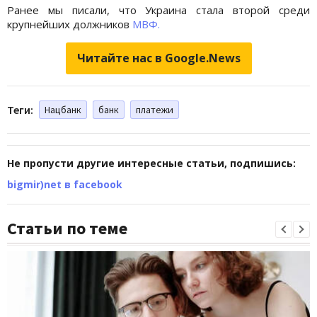
Ранее мы писали, что Украина стала второй среди
крупнейших должников
МВФ.
Читайте нас в Google.News
Теги:
Нацбанк
банк
платежи
Не пропусти другие интересные статьи, подпишись:
bigmir)net в facebook
Статьи по теме