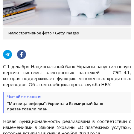
Иллюстративное фото / Getty Images
С 1 декабря Национальный банк Украины запустил новую
версию системы электронных платежей — СЭП-4.1,
которая поддерживает функцию мгновенных кредитных
переводов. Об этом сообщила пресс-служба НБУ.
Читайте также:
"Матрица реформ": Украина и Всемирный банк
презентовали план
Новая функциональность реализована в соответствии с
изменениями в Законе Украины «О платежных услугах»,
которые вступили в силу 8 ноября 2024 года.