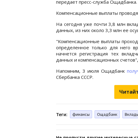
передает пресс-служба Ощадбанка.
Компенсационные выплаты проводятс
На сегодня уже почти 3,8 млн вкла
данных, из них около 3,3 млн ее ос
"Компенсационные выплаты проходя
определенное только для него вре
начнется регистрация тех вклад
данных и компенсационных счетов",
Напомним, 3 июля Ощадбанк
полу
Сбербанка СССР.
Читайт
Теги:
финансы
Ощадбанк
Вклады
Не пропусти другие интересные с