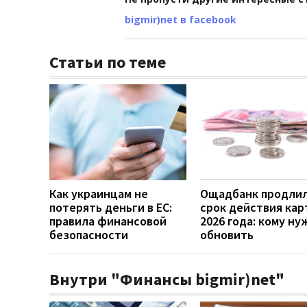
bigmir)net в facebook
Статьи по теме
Как украинцам не
Ощадбанк продли
потерять деньги в ЕС:
срок действия кар
правила финансовой
2026 года: кому ну
безопасности
обновить
Внутри "Финансы bigmir)net"