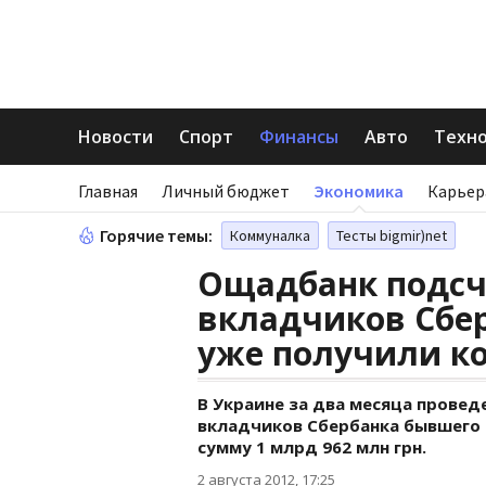
Новости
Спорт
Финансы
Авто
Техн
Главная
Личный бюджет
Экономика
Карьер
Горячие темы:
Коммуналка
Тесты bigmir)net
Ощадбанк подсч
вкладчиков Сбер
уже получили к
В Украине за два месяца провед
вкладчиков Сбербанка бывшего
сумму 1 млрд 962 млн грн.
2 августа 2012, 17:25