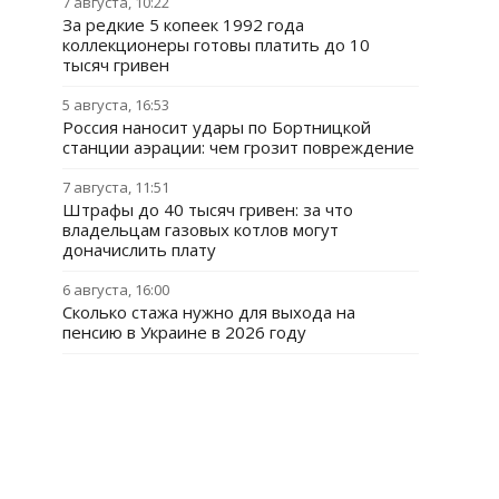
7 августа, 10:22
За редкие 5 копеек 1992 года
коллекционеры готовы платить до 10
тысяч гривен
5 августа, 16:53
Россия наносит удары по Бортницкой
станции аэрации: чем грозит повреждение
7 августа, 11:51
Штрафы до 40 тысяч гривен: за что
владельцам газовых котлов могут
доначислить плату
6 августа, 16:00
Сколько стажа нужно для выхода на
пенсию в Украине в 2026 году