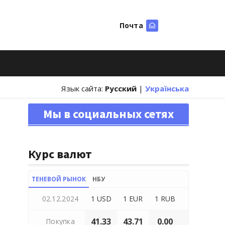
Почта
Искать
Язык сайта:
Русский
|
Українська
Мы в социальных сетях
Курс валют
ТЕНЕВОЙ РЫНОК
НБУ
02.12.2024
1 USD
1 EUR
1 RUB
41.33
43.71
0.00
Покупка