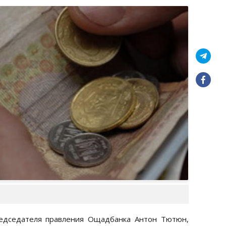
едседателя правления Ощадбанка Антон Тютюн,