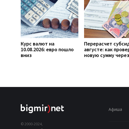
Курс валют на
Перерасчет субси
10.08.2026: евро пошло
августе: как прове
вниз
новую сумму чере
Афиша
© 2000-2024,