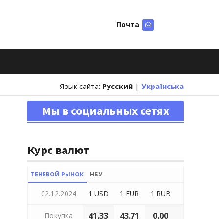
Почта
Искать
Язык сайта:
Русский
|
Українська
Мы в социальных сетях
Курс валют
ТЕНЕВОЙ РЫНОК
НБУ
02.12.2024
1 USD
1 EUR
1 RUB
41.33
43.71
0.00
Покупка