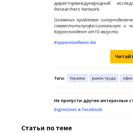
директормеждународной иссле
Researchers Network.
Оглавных проблемах гиперподключе
совместитьпрофессиональную и 
Корреспондент от10 августа.
Корреспондент.biz
Читайт
Теги:
Украина
рынок труда
офис
Не пропусти другие интересные с
bigmir)net в facebook
Статьи по теме