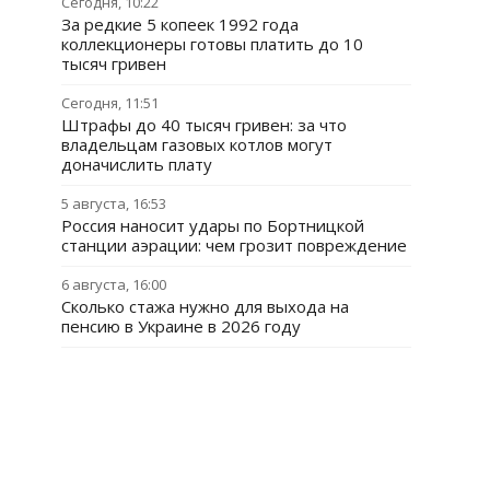
Сегодня, 10:22
За редкие 5 копеек 1992 года
коллекционеры готовы платить до 10
тысяч гривен
Сегодня, 11:51
Штрафы до 40 тысяч гривен: за что
владельцам газовых котлов могут
доначислить плату
5 августа, 16:53
Россия наносит удары по Бортницкой
станции аэрации: чем грозит повреждение
6 августа, 16:00
Сколько стажа нужно для выхода на
пенсию в Украине в 2026 году