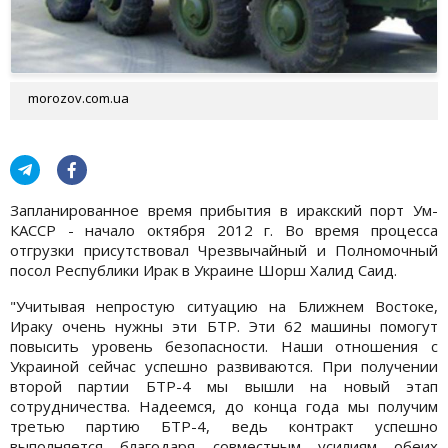
morozov.com.ua
Запланированное время прибытия в иракский порт Ум-
КАССР - начало октября 2012 г. Во время процесса
отгрузки присутствовал Чрезвычайный и Полномочный
посол Республики Ирак в Украине Шорш Халид Саид.
"Учитывая непростую ситуацию на Ближнем Востоке,
Ираку очень нужны эти БТР. Эти 62 машины помогут
повысить уровень безопасности. Наши отношения с
Украиной сейчас успешно развиваются. При получении
второй партии БТР-4 мы вышли на новый этап
сотрудничества. Надеемся, до конца года мы получим
третью партию БТР-4, ведь контракт успешно
выполняется благодаря совместным усилиям обеих