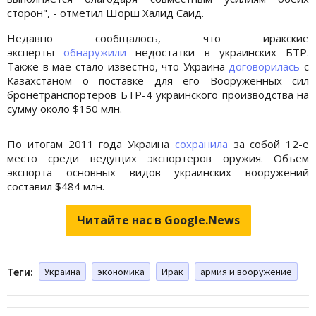
сторон", - отметил Шорш Халид Саид.
Недавно сообщалось, что иракские
эксперты
обнаружили
недостатки в украинских БТР.
Также в мае стало известно, что Украина
договорилась
с
Казахстаном о поставке для его Вооруженных сил
бронетранспортеров БТР-4 украинского производства на
сумму около $150 млн.
По итогам 2011 года Украина
сохранила
за собой 12-е
место среди ведущих экспортеров оружия. Объем
экспорта основных видов украинских вооружений
составил $484 млн.
Читайте нас в Google.News
Теги:
Украина
экономика
Ирак
армия и вооружение