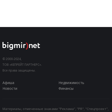
© 2000-2024,
ТОВ «КЕПРЕЙТ ПАРТНЕРС».
Все права защищены.
Афиша
Недвижимость
Новости
Финансы
Материалы, отмеченные знаками "Реклама", "PR", "Спецпроект",