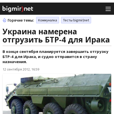
Горячие темы:
Коммуналка
Тесты bigmir)net
Украина намерена
отгрузить БТР-4 для Ирака
В конце сентября планируется завершить отгрузку
БТР-4 для Ирака, и судно отправится в страну
назначения.
12 сентября 2012, 16:59