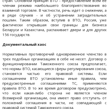
стран. Основной принцип ВТО - предоставление всем ее
членам режима наибольшего благоприятствования во
взаимной торговле. В частности, речь идет о снижении, а
в ряде случаев - и об устранении заградительных
пошлин. Таким образом, вступив в ВТО, Россия, уже
фактически открывшая свои границы для бизнеса
Беларуси и Казахстана, распахивает двери и для других
156 государств.
Документальный хаос
Нормативных противоречий одновременное членство в
трех подобных организациях в себе не несет. Договор о
функционировании Таможенного союза предполагает,
что нормы ВТО, касающиеся сферы регулирования союза,
становятся частью его правовой системы. Если
соглашением ВТО установлены иные правила, чем
предусмотренные соглашениями ТС, применяются
правила ВТО. В то же время договором предусмотрено,
что если какая-либо сторона не является членом
Всемирной организации, она имеет право отступать от
положений соглашения в части, не совпадающей с
правовой системой Таможенного союза.