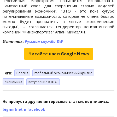
"Российская бюрократия попытается использовать
Таможенный союз для сохранения старых моделей
регулирования экономики". "ВТО - это пока сугубо
потенциальные возможности, которые не очень быстро
можно будет превратить в явные экономические
выгоды", - соглашается гендиректор консалтинговой
компании "Финэкспертиза" Агван Микаэлян.
Источник:
Русская служба DW
Читайте нас в Google.News
Теги:
Россия
глобальный экономический кризис
экономика
вступление в ВТО
Не пропусти другие интересные статьи, подпишись:
bigmir)net в facebook