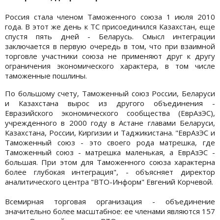
Россия стала членом Таможенного союза 1 июля 2010
года. В этот же день к ТС присоединился Казахстан, еще
спустя пять дней - Беларусь. Смысл интеграции
заключается в первую очередь в том, что при взаимной
торговле участники союза не применяют друг к другу
ограничения экономического характера, в том числе
таможенные пошлины.
По большому счету, Таможенный союз России, Беларуси
и Казахстана вырос из другого объединения -
Евразийского экономического сообщества (ЕврАзЭС),
учрежденного в 2000 году в Астане главами Беларуси,
Казахстана, России, Киргизии и Таджикистана. "ЕврАзЭС и
Таможенный союз - это своего рода матрешка, где
Таможенный союз - матрешка маленькая, а ЕврАзЭС -
большая. При этом для Таможенного союза характерна
более глубокая интеграция", - объясняет директор
аналитического центра "ВТО-Информ" Евгений Корчевой.
Всемирная торговая организация - объединение
значительно более масштабное: ее членами являются 157