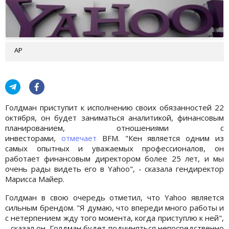
АР
Голдман приступит к исполнению своих обязанностей 22
октября, он будет заниматься аналитикой, финансовым
планированием, отношениями с
инвесторами,
отмечает
BFM. "Кен является одним из
самых опытных и уважаемых профессионалов, он
работает финансовым директором более 25 лет, и мы
очень рады видеть его в Yahoo", - сказала гендиректор
Марисса Майер.
Голдман в свою очередь отметил, что Yahoo является
сильным брендом. "Я думаю, что впереди много работы и
с нетерпением жду того момента, когда приступлю к ней",
- сказал он. Голдман будет подчиняться непосредственно