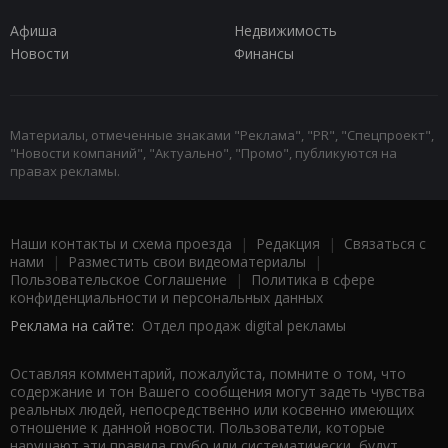
Афиша
Недвижимость
Новости
Финансы
Материалы, отмеченные знаками "Реклама", "PR", "Спецпроект",
"Новости компаний", "Актуально", "Промо", публикуются на
правах рекламы.
Наши контакты и схема проезда
|
Редакция
|
Связаться с
нами
|
Разместить свои видеоматериалы
|
Пользовательское Соглашение
|
Политика в сфере
конфиденциальности и персональных данных
Реклама на сайте:
Отдел продаж digital рекламы
Оставляя комментарий, пожалуйста, помните о том, что
содержание и тон Вашего сообщения могут задеть чувства
реальных людей, непосредственно или косвенно имеющих
отношение к данной новости. Пользователи, которые
нарушают эти правила грубо или систематически, будут