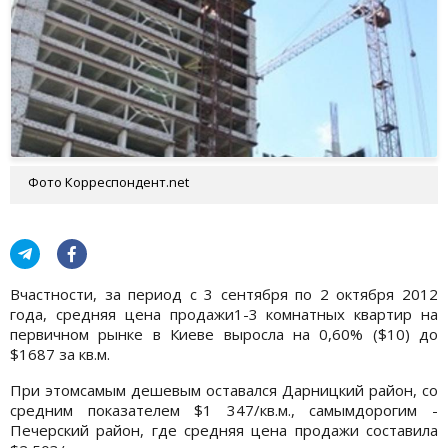
Фото Корреспондент.net
Вчастности, за период с 3 сентября по 2 октября 2012
года, средняя цена продажи1-3 комнатных квартир на
первичном рынке в Киеве выросла на 0,60% ($10) до
$1687 за кв.м.
При этомсамым дешевым оставался Дарницкий район, со
средним показателем $1 347/кв.м., самымдорогим -
Печерский район, где средняя цена продажи составила