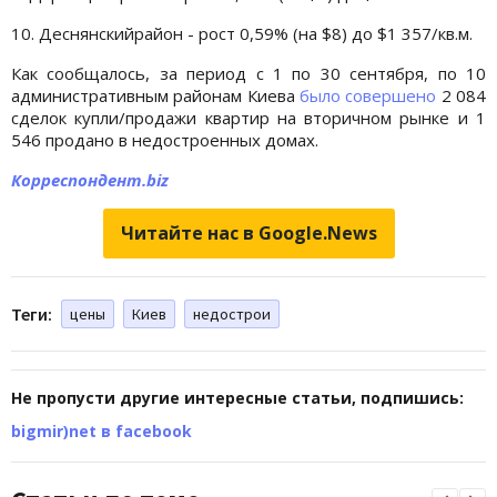
10. Деснянскийрайон - рост 0,59% (на $8) до $1 357/кв.м.
Как сообщалось, за период с 1 по 30 сентября, по 10
административным районам Киева
было совершено
2 084
сделок купли/продажи квартир на вторичном рынке и 1
546 продано в недостроенных домах.
Корреспондент.biz
Читайте нас в Google.News
Теги:
цены
Киев
недострои
Не пропусти другие интересные статьи, подпишись:
bigmir)net в facebook