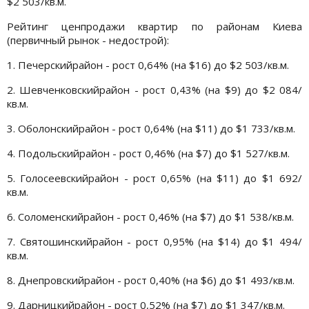
$2 503/кв.м.
Рейтинг ценпродажи квартир по районам Киева
(первичный рынок - недострой):
1. Печерскийрайон - рост 0,64% (на $16) до $2 503/кв.м.
2. Шевченковскийрайон - рост 0,43% (на $9) до $2 084/
кв.м.
3. Оболонскийрайон - рост 0,64% (на $11) до $1 733/кв.м.
4. Подольскийрайон - рост 0,46% (на $7) до $1 527/кв.м.
5. Голосеевскийрайон - рост 0,65% (на $11) до $1 692/
кв.м.
6. Соломенскийрайон - рост 0,46% (на $7) до $1 538/кв.м.
7. Святошинскийрайон - рост 0,95% (на $14) до $1 494/
кв.м.
8. Днепровскийрайон - рост 0,40% (на $6) до $1 493/кв.м.
9. Дарницкийрайон - рост 0,52% (на $7) до $1 347/кв.м.