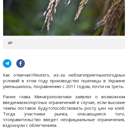
AP
Как отмечаетReuters, из-за неблагоприятныхпогодных
условий в этом году производство пшеницы в Украине
уменьшилось, посравнению с 2011 годом, почти на треть.
Ранее глава Минагрополитики заявлял о возможном
введенииэкспортных ограничений в случае, если высокие
темпы поставок будутспособствовать росту цен на хлеб.
Тогда участники рынка, опасающиеся того,
чтоправительство введет неофициальные ограничения,
вздохнули с облегчением.