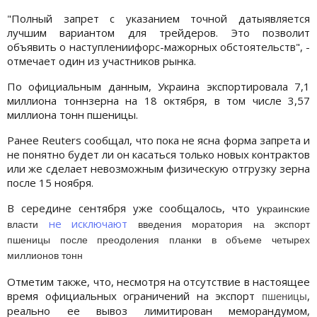
"Полный запрет с указанием точной датыявляется
лучшим вариантом для трейдеров. Это позволит
объявить о наступлениифорс-мажорных обстоятельств", -
отмечает один из участников рынка.
По официальным данным, Украина экспортировала 7,1
миллиона тоннзерна на 18 октября, в том числе 3,57
миллиона тонн пшеницы.
Ранее Reuters сообщал, что пока не ясна форма запрета и
не понятно будет ли он касаться только новых контрактов
или же сделает невозможным физическую отгрузку зерна
после 15 ноября.
В середине сентября уже сообщалось, что у
краинские
не исключают
власти
введения моратория на экспорт
пшеницы после преодоления планки в объеме четырех
миллионов тонн
Отметим также, что, несмотря на отсутствие в настоящее
время официальных ограничений на экспорт
,
пшеницы
реально ее вывоз лимитирован меморандумом,