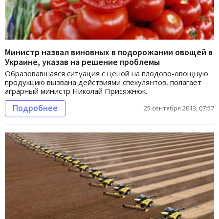
Министр назвал виновных в подорожании овощей в
Украине, указав на решение проблемы
Образовавшаяся ситуация с ценой на плодово-овощную
продукцию вызвана действиями спекулянтов, полагает
аграрный министр Николай Присяжнюк.
Подробнее
25 сентября 2013, 07:57