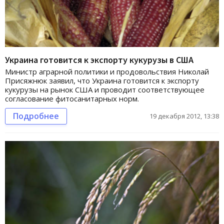
Украина готовится к экспорту кукурузы в США
Министр аграрной политики и продовольствия Николай
Присяжнюк заявил, что Украина готовится к экспорту
кукурузы на рынок США и проводит соответствующее
согласование фитосанитарных норм.
Подробнее
19 декабря 2012, 13:38