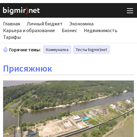
Главная
Личный бюджет
Экономика
Карьера и образование
Бизнес
Недвижимость
Тарифы
Горячие темы:
Коммуналка
Тесты bigmir)net
Присяжнюк