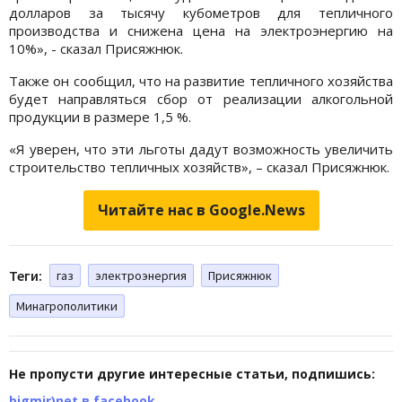
долларов за тысячу кубометров для тепличного
производства и снижена цена на электроэнергию на
10%», - сказал Присяжнюк.
Также он сообщил, что на развитие тепличного хозяйства
будет направляться сбор от реализации алкогольной
продукции в размере 1,5 %.
«Я уверен, что эти льготы дадут возможность увеличить
строительство тепличных хозяйств», – сказал Присяжнюк.
Читайте нас в Google.News
Теги:
газ
электроэнергия
Присяжнюк
Минагрополитики
Не пропусти другие интересные статьи, подпишись:
bigmir)net в facebook