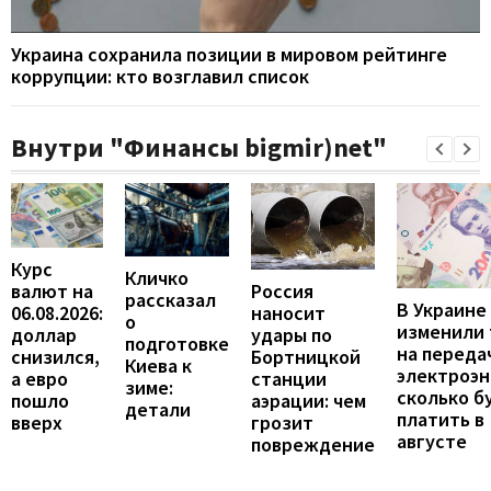
Украина сохранила позиции в мировом рейтинге
коррупции: кто возглавил список
Внутри "Финансы bigmir)net"
Курс
Кличко
валют на
Россия
рассказал
В Украине
06.08.2026:
наносит
о
изменили
доллар
удары по
подготовке
на переда
снизился,
Бортницкой
Киева к
электроэн
а евро
станции
зиме:
сколько б
пошло
аэрации: чем
детали
платить в
вверх
грозит
августе
повреждение