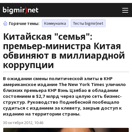
Горячие темы:
Коммуналка
Тесты bigmir)net
Китайская "семья":
премьер-министра Китая
обвиняют в миллиардной
коррупции
В ожидании смены политической элиты в КНР
американское издание The New York Times уличило
близких премьера КНР Вэнь Цзябао в обладании
состоянием в $2,7 млрд через целую сеть бизнес-
структур. Руководство Поднебесной пообещало
судиться с изданием за клевету, закрыв доступ к
изданию на территории страны.
30 октября 2012, 10:46