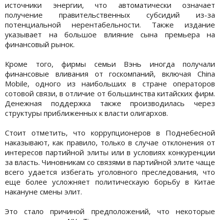
источники энергии, что автоматически означает
получение правительственных субсидий из-за
потенциальной нерентабельности. Также издание
указывает на большое влияние сына премьера на
финансовый рынок.
Кроме того, фирмы семьи Вэнь иногда получали
финансовые вливания от госкомпаний, включая China
Mobile, одного из наибольших в стране операторов
сотовой связи, в отличие от большинства китайских фирм.
Денежная поддержка также производилась через
структуры приближенных к власти олигархов.
Стоит отметить, что коррупционеров в Поднебесной
наказывают, как правило, только в случае отклонения от
интересов партийной элиты или в условиях конкуренции
за власть. Чиновникам со связями в партийной элите чаще
всего удается избегать уголовного преследования, что
еще более усложняет политическаую борьбу в Китае
накануне смены элит.
Это стало причиной предположений, что некоторые