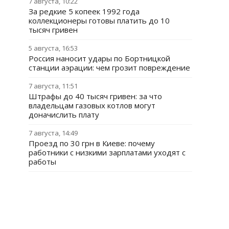
7 августа, 10:22
За редкие 5 копеек 1992 года
коллекционеры готовы платить до 10
тысяч гривен
5 августа, 16:53
Россия наносит удары по Бортницкой
станции аэрации: чем грозит повреждение
7 августа, 11:51
Штрафы до 40 тысяч гривен: за что
владельцам газовых котлов могут
доначислить плату
7 августа, 14:49
Проезд по 30 грн в Киеве: почему
работники с низкими зарплатами уходят с
работы