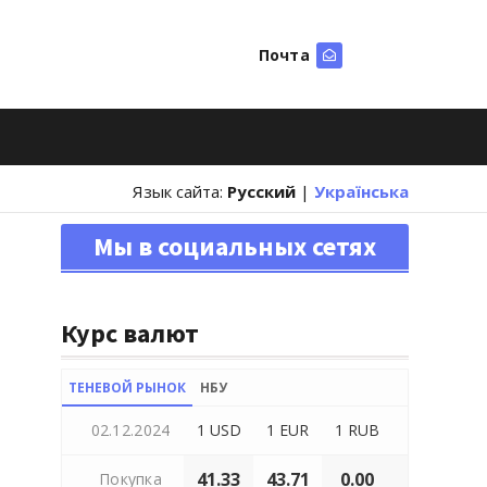
Почта
Искать
Язык сайта:
Русский
|
Українська
Мы в социальных сетях
Курс валют
ТЕНЕВОЙ РЫНОК
НБУ
02.12.2024
1 USD
1 EUR
1 RUB
41.33
43.71
0.00
Покупка