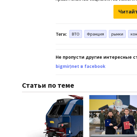
Читайт
Теги:
ВТО
Франция
рынки
ко
Не пропусти другие интересные с
bigmir)net в facebook
Статьи по теме