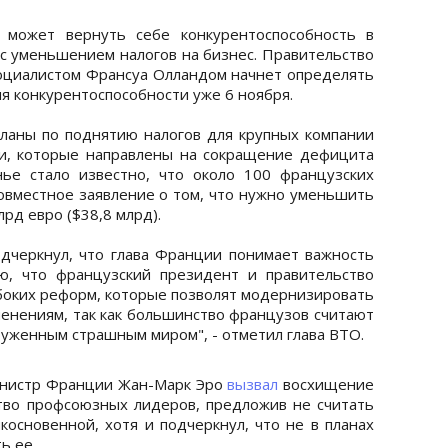
может вернуть себе конкурентоспособность в
 с уменьшением налогов на бизнес. Правительство
оциалистом Франсуа Олландом начнет определять
 конкурентоспособности уже 6 ноября.
планы по поднятию налогов для крупных компании
и, которые направлены на сокращение дефицита
нье стало известно, что около 100 французских
овместное заявление о том, что нужно уменьшить
лрд евро ($38,8 млрд).
дчеркнул, что глава Франции понимает важность
ю, что французский президент и правительство
боких реформ, которые позволят модернизировать
менениям, так как большинство французов считают
руженным страшным миром", - отметил глава ВТО.
инистр Франции Жан-Марк Эро
вызвал
восхищение
тво профсоюзных лидеров, предложив не считать
основенной, хотя и подчеркнул, что не в планах
ь ее.