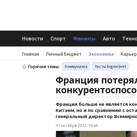
Новости
Спорт
Финансы
Авто
Техн
Главная
Личный бюджет
Экономика
Карьер
Горячие темы:
Коммуналка
Тесты bigmir)net
Франция потеря
конкурентоспосо
Франция больше не является кон
Китаем, но и по сравнению с ос
генеральный директор Всемирно
31 октября 2012, 10:44