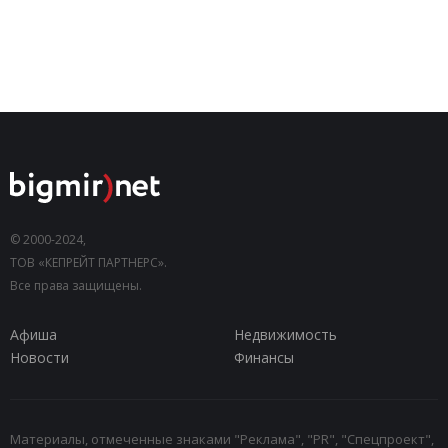
© 2000-2024,
ТОВ «КЕПРЕЙТ ПАРТНЕРС».
Все права защищены.
Афиша
Недвижимость
Новости
Финансы
Материалы, отмеченные знаками "Реклама", "PR", "Спецпроект",