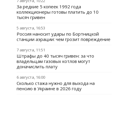
7 августа, 10:22
За редкие 5 копеек 1992 года
коллекционеры готовы платить до 10
тысяч гривен
5 августа, 16:53
Россия наносит удары по Бортницкой
станции аэрации: чем грозит повреждение
7 августа, 11:51
Штрафы до 40 тысяч гривен: за что
владельцам газовых котлов могут
доначислить плату
6 августа, 16:00
Сколько стажа нужно для выхода на
пенсию в Украине в 2026 году