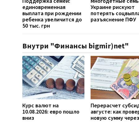
Поддержка семей:
Многодетные семь
единовременная
Украине рискуют
выплата при рождении
потерять соцвыпл
ребенка увеличится до
разъяснение ПФУ
50 тыс. грн
Внутри "Финансы bigmir)net"
Курс валют на
Перерасчет субси
10.08.2026: евро пошло
августе: как прове
вниз
новую сумму чере