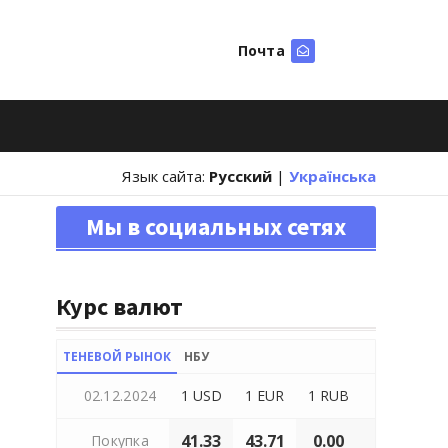
Почта
Искать
Язык сайта:
Русский
|
Українська
Мы в социальных сетях
Курс валют
ТЕНЕВОЙ РЫНОК
НБУ
02.12.2024
1 USD
1 EUR
1 RUB
41.33
43.71
0.00
Покупка