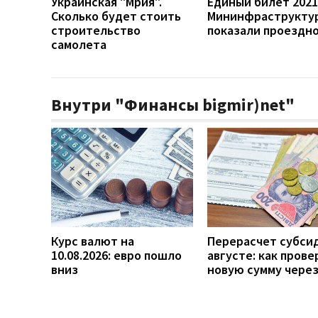
Украинская "Мрия".
Единый билет 2021
Сколько будет стоить
Мининфраструкту
строительство
показали проездн
самолета
Внутри "Финансы bigmir)net"
Курс валют на
Перерасчет субси
10.08.2026: евро пошло
августе: как прове
вниз
новую сумму чере