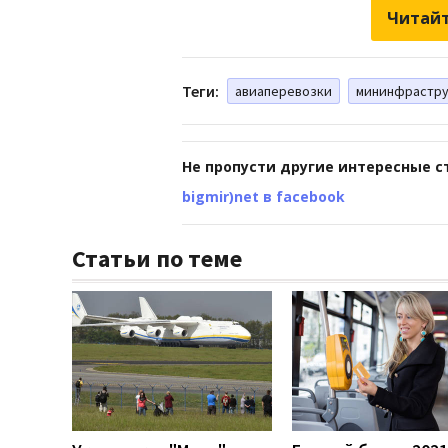
Читайт
Теги:
авиаперевозки
мининфрастр
Не пропусти другие интересные с
bigmir)net в facebook
Статьи по теме