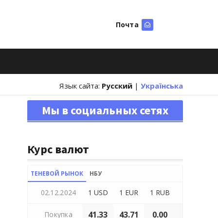
Почта
Искать
Язык сайта:
Русский
|
Українська
Мы в социальных сетях
Курс валют
ТЕНЕВОЙ РЫНОК
НБУ
02.12.2024
1 USD
1 EUR
1 RUB
41.33
43.71
0.00
Покупка