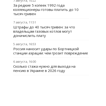
7 августа, 10:22
За редкие 5 копеек 1992 года
коллекционеры готовы платить до 10
тысяч гривен
7 августа, 11:51
Штрафы до 40 тысяч гривен: за что
владельцам газовых котлов могут
доначислить плату
5 августа, 16:53
Россия наносит удары по Бортницкой
станции аэрации: чем грозит повреждение
6 августа, 16:00
Сколько стажа нужно для выхода на
пенсию в Украине в 2026 году