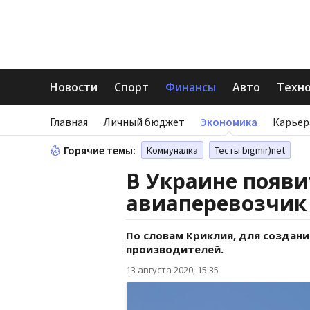
Новости
Спорт
Финансы
Авто
Техн
Главная
Личный бюджет
Экономика
Карьер
Горячие темы:
Коммуналка
Тесты bigmir)net
В Украине появ
авиаперевозчик
По словам Криклия, для создан
производителей.
13 августа 2020, 15:35