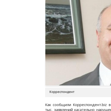
Корреспондент
Как сообщили Корреспондент.biz в
тыс. заявлений касательно наруше