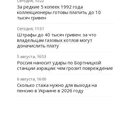
Сегодня, 10:22
За редкие 5 копеек 1992 года
коллекционеры готовы платить до 10
тысяч гривен
Сегодня, 11:51
Штрафы до 40 тысяч гривен: за что
владельцам газовых котлов могут
доначислить плату
5 августа, 16:53
Россия наносит удары по Бортницкой
станции аэрации: чем грозит повреждение
6 августа, 16:00
Сколько стажа нужно для выхода на
пенсию в Украине в 2026 году