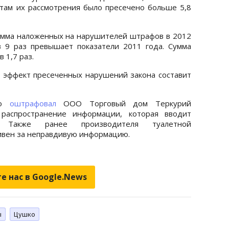
там их рассмотрения было пресечено больше 5,8
умма наложенных на нарушителей штрафов в 2012
в 9 раз превышает показатели 2011 года. Сумма
 1,7 раз.
 эффект пресеченных нарушений закона составит
но
оштрафовал
ООО Торговый дом Теркурий
 распространение информации, которая вводит
. Также ранее производителя туалетной
ивен за неправдивую информацию.
е нас в Google.News
ы
Цушко