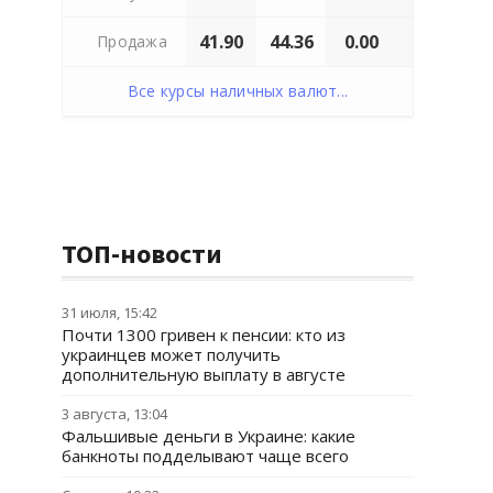
41.90
44.36
0.00
Продажа
Все курсы наличных валют...
ТОП-новости
31 июля, 15:42
Почти 1300 гривен к пенсии: кто из
украинцев может получить
дополнительную выплату в августе
3 августа, 13:04
Фальшивые деньги в Украине: какие
банкноты подделывают чаще всего