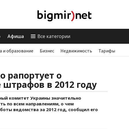
о
Афиша
Все категории
а и образование
Бизнес
Недвижимость
Тарифы
о рапортует о
 штрафов в 2012 году
ный комитет Украины значительно
ь по всем направлениям, о чем
боты ведомства за 2012 год, сообщил его