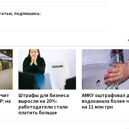
татьи, подпишись:
учит
Штрафы для бизнеса
АМКУ оштрафовал 
Р: на
выросли на 20%:
водоканала более 
работодатели стали
на 11 млн грн
платить больше