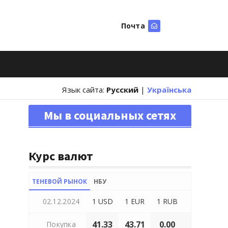
Почта
Искать
Язык сайта:
Русский
|
Українська
Мы в социальных сетях
Курс валют
ТЕНЕВОЙ РЫНОК
НБУ
02.12.2024
1 USD
1 EUR
1 RUB
41.33
43.71
0.00
Покупка