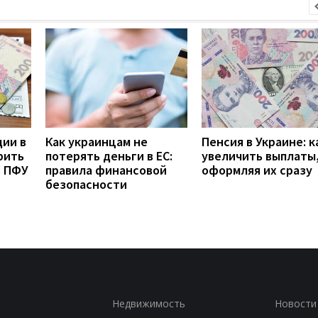
дии в
Как украинцам не
Пенсия в Украине: к
рить
потерять деньги в ЕС:
увеличить выплаты,
з ПФУ
правила финансовой
оформляя их сразу
безопасности
Недвижимость
Новости