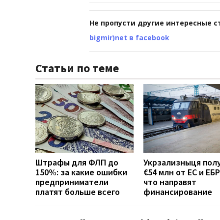
Не пропусти другие интересные с
bigmir)net в facebook
Статьи по теме
Штрафы для ФЛП до
Укрзализныця пол
150%: за какие ошибки
€54 млн от ЕС и ЕБР
предприниматели
что направят
платят больше всего
финансирование