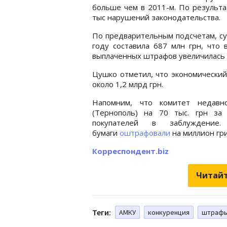
больше чем в 2011-м. По результа
тыс нарушений законодательства.
По предварительным подсчетам, с
году составила 687 млн грн, что 
выплаченных штрафов увеличилась в
Цушко отметил, что экономический
около 1,2 млрд грн.
Напомним, что комитет недав
(Тернополь) на 70 тыс. грн за
покупателей в заблуждение
бумаги
оштрафовали
на миллион гр
Корреспондент.biz
Читайт
Теги:
АМКУ
конкуренция
штраф