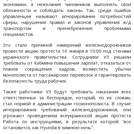
экономики, а нежелание чиновников выполнять свои
обязанности и соблюдать законы. Так, среди ошибок
управленцев называют игнорирование потребностей
сферы, нарушение правил и законов управления ж/д
транспортом и пренебрежение проблемами
специалистов.
Это стало причиной намерений железнодорожников
провести акцию протеста 16 января в 10:00 под стенами
украинского правительства. Сотрудники УЗ решили
требовать от Кабмина повышения зарплат, отказаться от
планов сокращения кадров, возместить убытки
монополиста от пассажирских перевозок и гарантировать
безопасность труда рабочих.
Также работники УЗ будут требовать наказания всех
ответственных за беспорядок, который, по их словам,
стал нормой в администрации госмонополиста. В случае
игнорирования требований железнодорожников, они
угрожают проведением всеукраинской акции протеста
Работа по инструкциями, в результате которой "все
остановится, как Hyundai в зимнюю ночь".