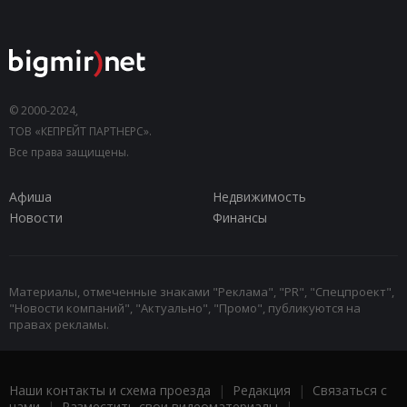
© 2000-2024,
ТОВ «КЕПРЕЙТ ПАРТНЕРС».
Все права защищены.
Афиша
Недвижимость
Новости
Финансы
Материалы, отмеченные знаками "Реклама", "PR", "Спецпроект",
"Новости компаний", "Актуально", "Промо", публикуются на
правах рекламы.
Наши контакты и схема проезда
|
Редакция
|
Связаться с
нами
|
Разместить свои видеоматериалы
|