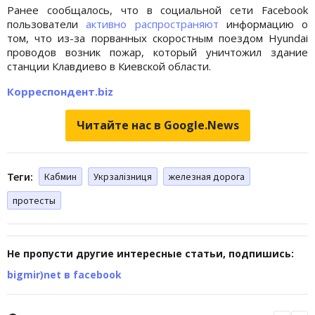
Ранее сообщалось, что в социальной сети Facebook
пользователи
активно распространяют
информацию о
том, что из-за порванных скоростным поездом Hyundai
проводов возник пожар, который уничтожил здание
станции Клавдиево в Киевской области.
Корреспондент.biz
Читайте нас в Google.News
Теги:
Кабмин
Укрзалізниця
железная дорога
протесты
Не пропусти другие интересные статьи, подпишись:
bigmir)net в facebook