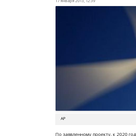
17 января 2013, 12:39
АР
По заявленному проекту, к 2020 го