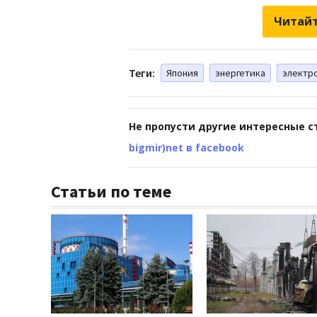
Читайт
Теги:
Япония
энергетика
электр
Не пропусти другие интересные с
bigmir)net в facebook
Статьи по теме