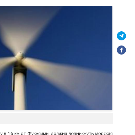
ду в 16 км от Фукусимы должна возникнуть морская