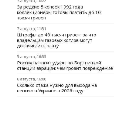
7 августа, 10:22
За редкие 5 копеек 1992 года
коллекционеры готовы платить до 10
тысяч гривен
7 августа, 11:51
Штрафы до 40 тысяч гривен: за что
владельцам газовых котлов могут
доначислить плату
5 августа, 16:53
Россия наносит удары по Бортницкой
станции аэрации: чем грозит повреждение
6 августа, 16:00
Сколько стажа нужно для выхода на
пенсию в Украине в 2026 году