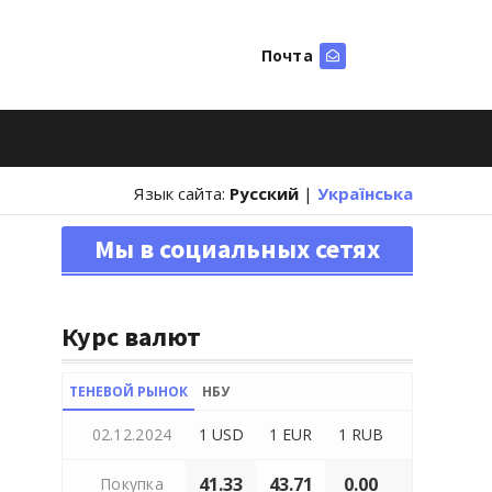
Почта
Искать
Язык сайта:
Русский
|
Українська
Мы в социальных сетях
Курс валют
ТЕНЕВОЙ РЫНОК
НБУ
02.12.2024
1 USD
1 EUR
1 RUB
41.33
43.71
0.00
Покупка