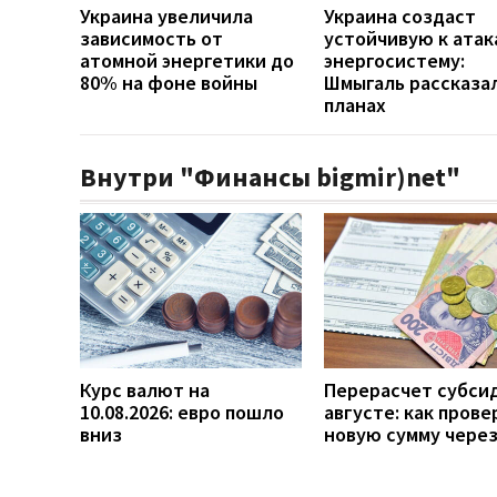
Украина увеличила
Украина создаст
зависимость от
устойчивую к атак
атомной энергетики до
энергосистему:
80% на фоне войны
Шмыгаль рассказал
планах
Внутри "Финансы bigmir)net"
Курс валют на
Перерасчет субси
10.08.2026: евро пошло
августе: как прове
вниз
новую сумму чере