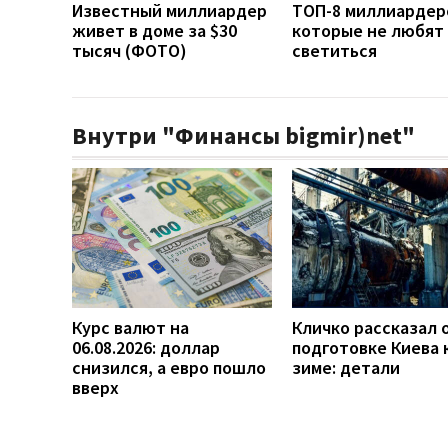
Известный миллиардер
ТОП-8 миллиардер
живет в доме за $30
которые не любят
тысяч (ФОТО)
светиться
Внутри "Финансы bigmir)net"
Курс валют на
Кличко рассказал 
06.08.2026: доллар
подготовке Киева 
снизился, а евро пошло
зиме: детали
вверх