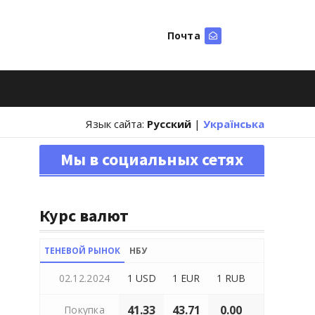
Почта
Искать
Язык сайта:
Русский
|
Українська
Мы в социальных сетях
Курс валют
ТЕНЕВОЙ РЫНОК
НБУ
02.12.2024
1 USD
1 EUR
1 RUB
41.33
43.71
0.00
Покупка