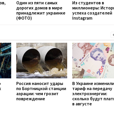
ов,
Один из пяти самых
Из студентов в
дорогих домов в мире
миллионеры: Истор
принадлежит украинке
успеха создателей
(ФОТО)
Instagram
о
Россия наносит удары
В Украине изменил
к
по Бортницкой станции
тариф на передачу
аэрации: чем грозит
электроэнергии:
повреждение
сколько будут плат
в августе