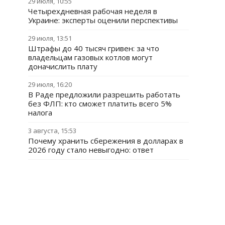
29 июля, 10:55
Четырехдневная рабочая неделя в
Украине: эксперты оценили перспективы
29 июля, 13:51
Штрафы до 40 тысяч гривен: за что
владельцам газовых котлов могут
доначислить плату
29 июля, 16:20
В Раде предложили разрешить работать
без ФЛП: кто сможет платить всего 5%
налога
3 августа, 15:53
Почему хранить сбережения в долларах в
2026 году стало невыгодно: ответ