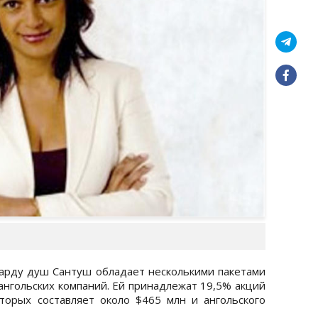
арду душ Сантуш обладает несколькими пакетами
ангольских компаний. Ей принадлежат 19,5% акций
оторых составляет около $465 млн и ангольского