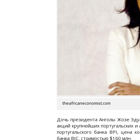
theafricaneconomist.com
Дочь президента Анголы Жозе Эду
акций крупнейших португальских и 
португальского банка BPI, цена к
банка BIC, стоимостью $160 млн.