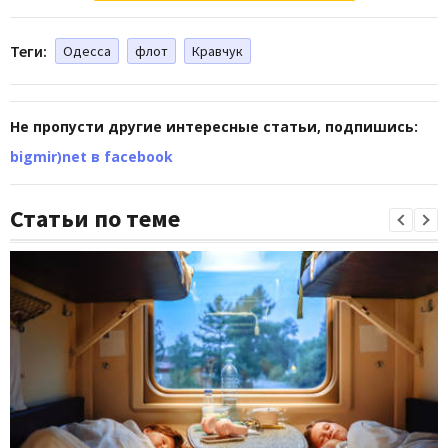
Теги:
Одесса
флот
Кравчук
Не пропусти другие интересные статьи, подпишись:
bigmir)net в facebook
Статьи по теме