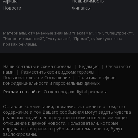
Афиша
Недвижимость
Новости
Финансы
Материалы, отмеченные знаками "Реклама", "PR", "Спецпроект",
"Новости компаний", "Актуально", "Промо", публикуются на
правах рекламы.
Наши контакты и схема проезда
|
Редакция
|
Связаться с
нами
|
Разместить свои видеоматериалы
|
Пользовательское Соглашение
|
Политика в сфере
конфиденциальности и персональных данных
Реклама на сайте:
Отдел продаж digital рекламы
Оставляя комментарий, пожалуйста, помните о том, что
содержание и тон Вашего сообщения могут задеть чувства
реальных людей, непосредственно или косвенно имеющих
отношение к данной новости. Пользователи, которые
нарушают эти правила грубо или систематически, будут
заблокированы.