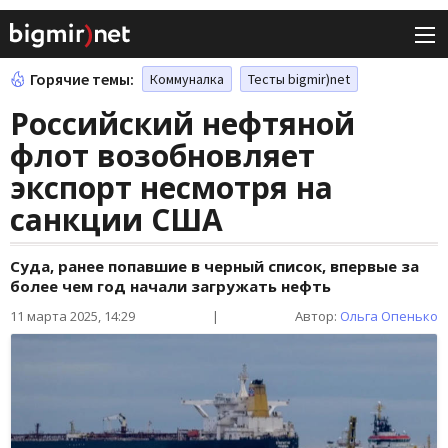
Горячие темы:
Коммуналка
Тесты bigmir)net
Российский нефтяной
флот возобновляет
экспорт несмотря на
санкции США
Суда, ранее попавшие в черный список, впервые за
более чем год начали загружать нефть
11 марта 2025, 14:29
|
Автор:
Ольга Опенько