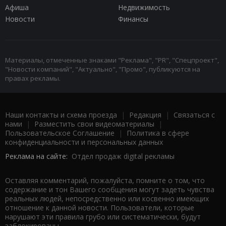
Афиша
Недвижимость
Новости
Финансы
Материалы, отмеченные знаками "Реклама", "PR", "Спецпроект",
"Новости компаний", "Актуально", "Промо", публикуются на
правах рекламы.
Наши контакты и схема проезда
|
Редакция
|
Связаться с
нами
|
Разместить свои видеоматериалы
|
Пользовательское Соглашение
|
Политика в сфере
конфиденциальности и персональных данных
Реклама на сайте:
Отдел продаж digital рекламы
Оставляя комментарий, пожалуйста, помните о том, что
содержание и тон Вашего сообщения могут задеть чувства
реальных людей, непосредственно или косвенно имеющих
отношение к данной новости. Пользователи, которые
нарушают эти правила грубо или систематически, будут
заблокированы.